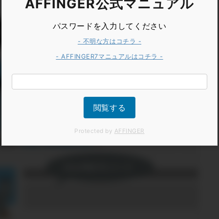
AFFINGER公式マニュアル
パスワードを入力してください
する
- 不明な方はコチラ -
- AFFINGER7マニュアルはコチラ -
閲覧する
Protected by
AFFINGER