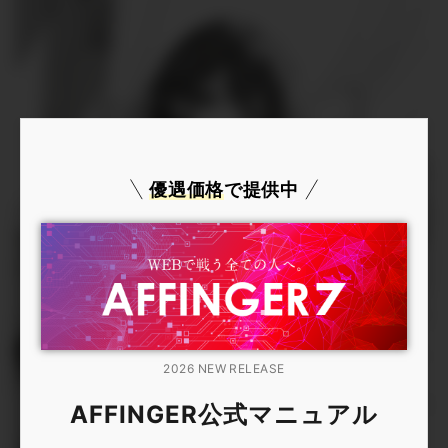
優遇価格
で提供中
2026 NEW RELEASE
AFFINGER公式マニュアル