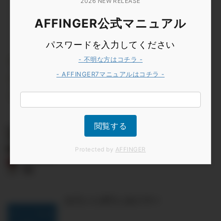
2026 NEW RELEASE
AFFINGER公式マニュアル
パスワードを入力してください
- 不明な方はコチラ -
コメント機能
- AFFINGER7マニュアルはコチラ -
閲覧する
記事一覧のカードデザイン化
Protected by
AFFINGER
カウントダウンタイマー