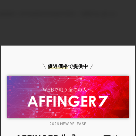
NG（AFFINGER5/STINGER PRO2）で使用できた多くの ...
1
…
4
5
6
優遇価格
で提供中
2026 NEW RELEASE