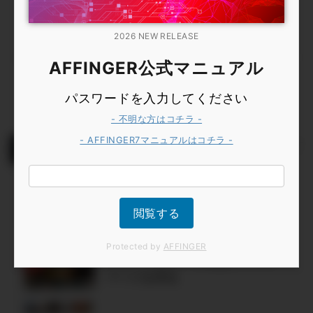
on-store.net
2026 NEW RELEASE
AFFINGER公式マニュアル
パスワードを入力してください
- 不明な方はコチラ -
- AFFINGER7マニュアルはコチラ -
オススメ記事
レイアウト及びウィジェットエ
1
リア名称の一部変更について
閲覧する
Protected by
AFFINGER
【サンプルコード付き】トップ
2
ページを作る