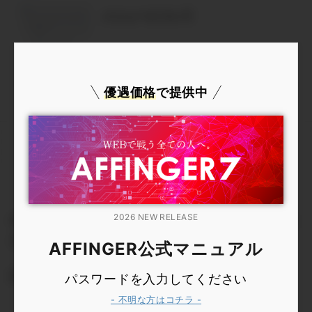
メニューについて
優遇価格
で提供中
トップページ
2026 NEW RELEASE
AFFINGERではトップページへのコンテンツ挿入
方法をいくつか用意しています。
AFFINGER公式マニュアル
詳細は以下をご参考下さい。
パスワードを入力してください
- 不明な方はコチラ -