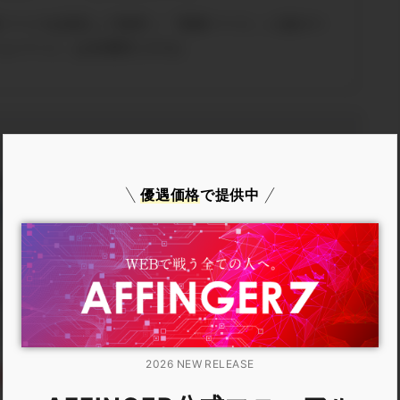
仮ページを設定して保存（「投稿ページ」に仮のペ
ームページ」は未選択にする）
優遇価格
で提供中
2026 NEW RELEASE
保存
を行って表示をご確認下さい。