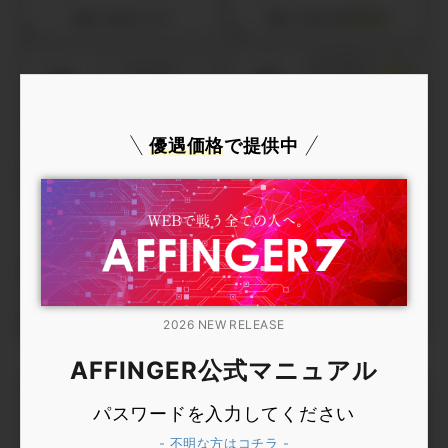
優遇価格
で提供中
2026 NEW RELEASE
AFFINGER公式マニュアル
パスワードを入力してください
- 不明な方はコチラ -