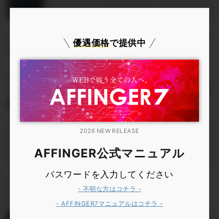
ダッシュボードの「ログ」を無効化することで改
優遇価格
で提供中
善する場合があります。
また、記事一覧の計測結果データ表示は原則とし
てキャッシュを使用しておりますが
表示自体を無
効化
することでさらに表示速度はアップします。
2026 NEW RELEASE
データ数が増加するほど物理的に処理が増える為、
表示や処理速度に影響を与える場合がございます。
AFFINGER公式マニュアル
不要なデータは適宜、削除して下さい。
パスワードを入力してください
PVモニター
- 不明な方はコチラ -
- AFFINGER7マニュアルはコチラ -