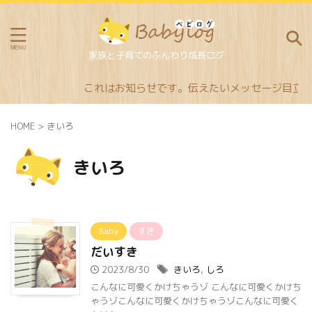
家族と子育てのふんわり成長ログ
これはお知らせです。伝えたいメッセージ目立つ
HOME
>
きいろ
きいろ
Baby
すき
だいすき
2023/8/30
きいろ
,
しろ
こんなに可愛くかけちゃうゾ こんなに可愛くかけち
ゃうゾこんなに可愛くかけちゃうゾこんなに可愛く