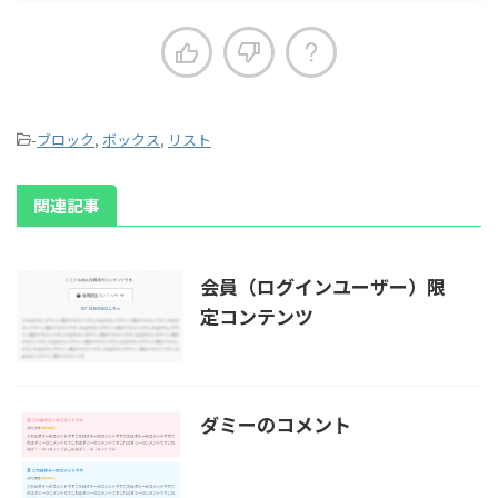
-
ブロック
,
ボックス
,
リスト
関連記事
会員（ログインユーザー）限
定コンテンツ
ダミーのコメント