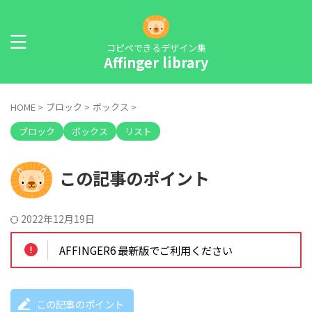
コピペできるデザイン集
Affinger library
HOME
>
ブロック
>
ボックス
>
ブロック
ボックス
リスト
この記事のポイント
2022年12月19日
AFFINGER6 最新版でご利用ください
この記事のポイント