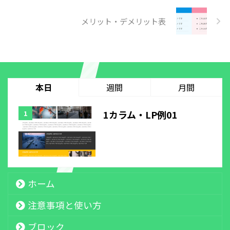
メリット・デメリット表
本日
週間
月間
1カラム・LP例01
ホーム
注意事項と使い方
ブロック