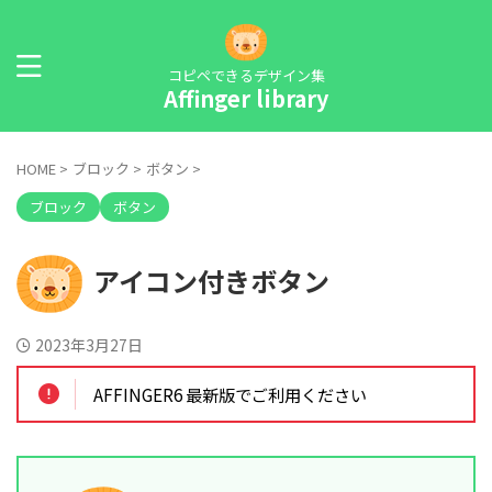
コピペできるデザイン集
Affinger library
HOME
>
ブロック
>
ボタン
>
ブロック
ボタン
アイコン付きボタン
2023年3月27日
AFFINGER6 最新版でご利用ください