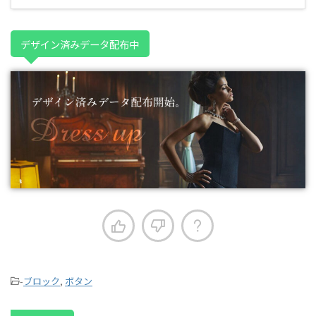
デザイン済みデータ配布中
-
ブロック
,
ボタン