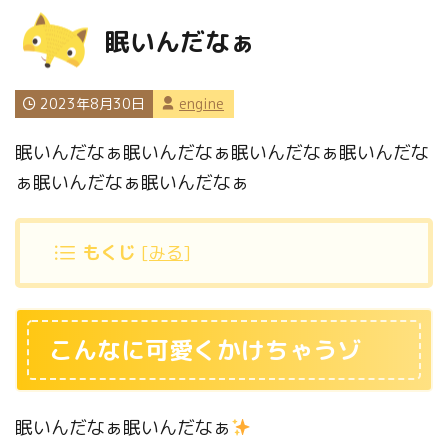
眠いんだなぁ
2023年8月30日
engine
眠いんだなぁ眠いんだなぁ眠いんだなぁ眠いんだな
ぁ眠いんだなぁ眠いんだなぁ
もくじ
[
みる
]
こんなに可愛くかけちゃうゾ
眠いんだなぁ眠いんだなぁ