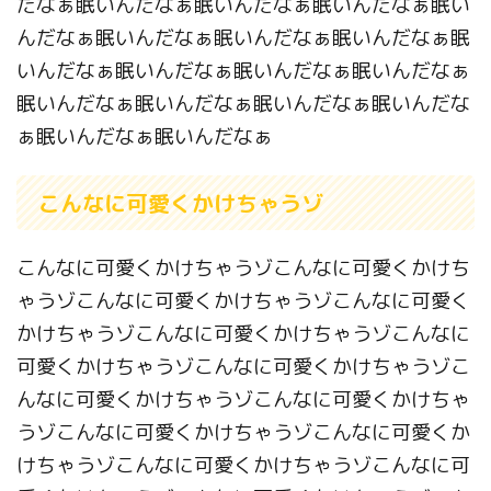
だなぁ眠いんだなぁ眠いんだなぁ眠いんだなぁ眠い
んだなぁ眠いんだなぁ眠いんだなぁ眠いんだなぁ眠
いんだなぁ眠いんだなぁ眠いんだなぁ眠いんだなぁ
眠いんだなぁ眠いんだなぁ眠いんだなぁ眠いんだな
ぁ眠いんだなぁ眠いんだなぁ
こんなに可愛くかけちゃうゾ
こんなに可愛くかけちゃうゾこんなに可愛くかけち
ゃうゾこんなに可愛くかけちゃうゾこんなに可愛く
かけちゃうゾこんなに可愛くかけちゃうゾこんなに
可愛くかけちゃうゾこんなに可愛くかけちゃうゾこ
んなに可愛くかけちゃうゾこんなに可愛くかけちゃ
うゾこんなに可愛くかけちゃうゾこんなに可愛くか
けちゃうゾこんなに可愛くかけちゃうゾこんなに可