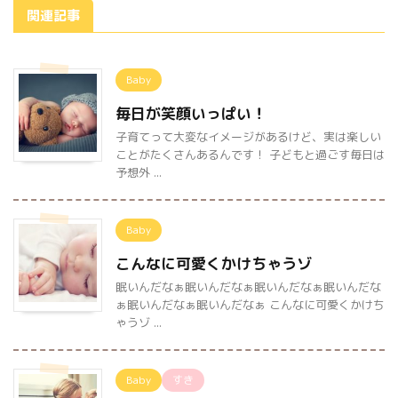
関連記事
Baby
毎日が笑顔いっぱい！
子育てって大変なイメージがあるけど、実は楽しい
ことがたくさんあるんです！ 子どもと過ごす毎日は
予想外 ...
Baby
こんなに可愛くかけちゃうゾ
眠いんだなぁ眠いんだなぁ眠いんだなぁ眠いんだな
ぁ眠いんだなぁ眠いんだなぁ こんなに可愛くかけち
ゃうゾ ...
Baby
すき