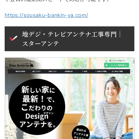
https://sousaku-bankin-ya.com/
地デジ・テレビアンテナ工事専門｜
スターアンテ