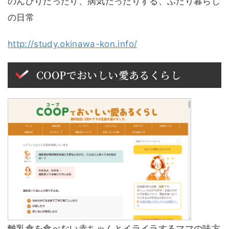
のんびりだったり、病気だったりする、ふたり暮らし
の日常
http://study.okinawa-kon.info/
COOPでおいしい愛あるくらし
離乳食を食べない赤ちゃんとイライラするママの味方