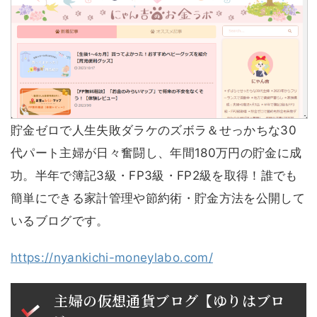
貯金ゼロで人生失敗ダラケのズボラ＆せっかちな30
代パート主婦が日々奮闘し、年間180万円の貯金に成
功。半年で簿記3級・FP3級・FP2級を取得！誰でも
簡単にできる家計管理や節約術・貯金方法を公開して
いるブログです。
https://nyankichi-moneylabo.com/
主婦の仮想通貨ブログ【ゆりはブロ