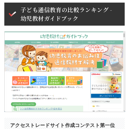
子ども通信教育の比較ランキング -
幼児教材ガイドブック
アクセストレードサイト作成コンテスト第一位