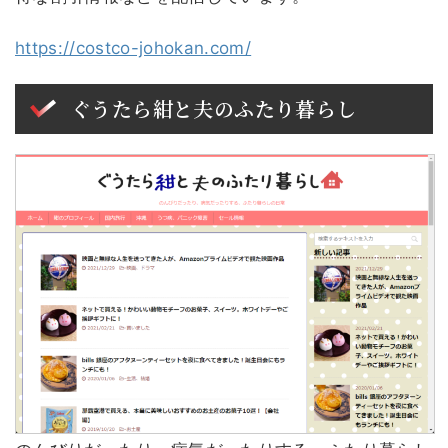
https://costco-johokan.com/
ぐうたら紺と夫のふたり暮らし