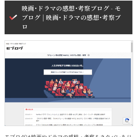
映画･ドラマの感想･考察ブログ - モ
ブログ | 映画･ドラマの感想･考察ブ
ロ
モブログは映画やドラマの感想・考察をネタバレあり