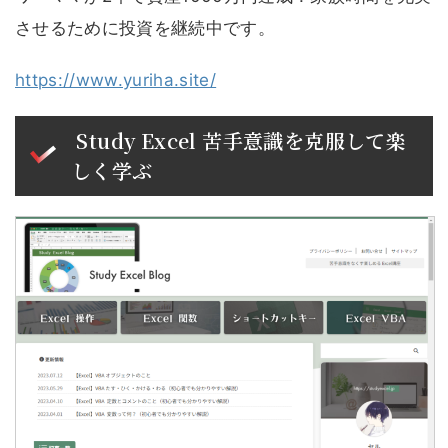
させるために投資を継続中です。
https://www.yuriha.site/
Study Excel 苦手意識を克服して楽
しく学ぶ