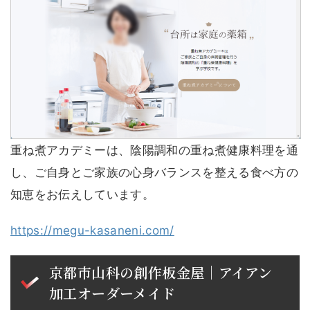
重ね煮アカデミーは、陰陽調和の重ね煮健康料理を通
し、ご自身とご家族の心身バランスを整える食べ方の
知恵をお伝えしています。
https://megu-kasaneni.com/
京都市山科の創作板金屋│アイアン
加工オーダーメイド