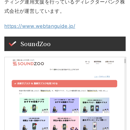
ティング運用支援を行っているディレクターバンク株
式会社が運営しています。
https://www.webtanguide.jp/
SoundZoo