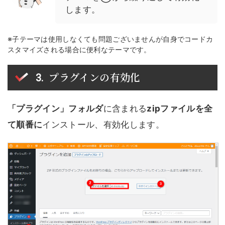
します。
※子テーマは使用しなくても問題ございませんが自身でコードカ
スタマイズされる場合に便利なテーマです。
プラグインの有効化
「プラグイン」フォルダ
に含まれる
zipファイルを全
て順番に
インストール、有効化します。