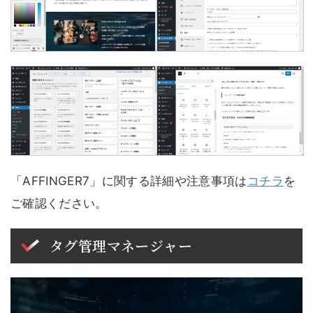
「AFFINGER7」に関する詳細や注意事項は
コチラ
を
ご確認ください。
タグ管理マネージャー