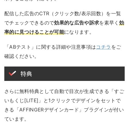
配信した広告のCTR（クリック数/表示回数）を一覧
でチェックできるので
効果的な広告や訴求
を素早く
効
率的に見つけることが可能
になります。
「ABテスト」に関する詳細や注意事項は
コチラ
をご
確認ください。
特典
さらに無料特典として自動で目次が生成できる「すご
いもくじ[LITE]」と1クリックでデザインをセットで
きる「AFFINGERデザインカード」プラグインが付い
ています。