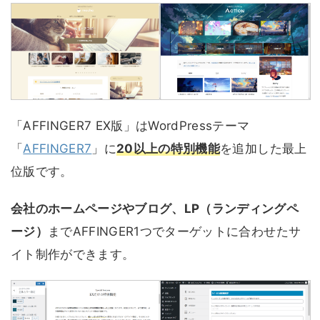
「AFFINGER7 EX版」はWordPressテーマ
「
AFFINGER7
」に
20以上の特別機能
を追加した最上
位版です。
会社のホームページやブログ、LP（ランディングペ
ージ）
までAFFINGER1つでターゲットに合わせたサ
イト制作ができます。