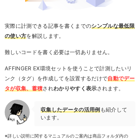
実際に計測できる記事を書くまでの
シンプルな最低限
の使い方
を解説します。
難しいコードを書く必要は一切ありません。
AFFINGER EX環境セットを使うことで計測したいリ
ンク（タグ）を作成してを設置するだけで
自動でデー
タが収集、蓄積
され
わかりやすく表示
されます。
収集したデータの活用例
も紹介して
います。
※詳しい説明に関するマニュアルのご案内は商品フォルダ内の