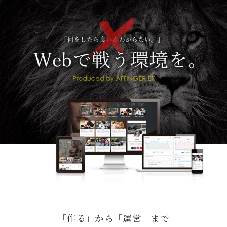
「作る」から「運営」まで