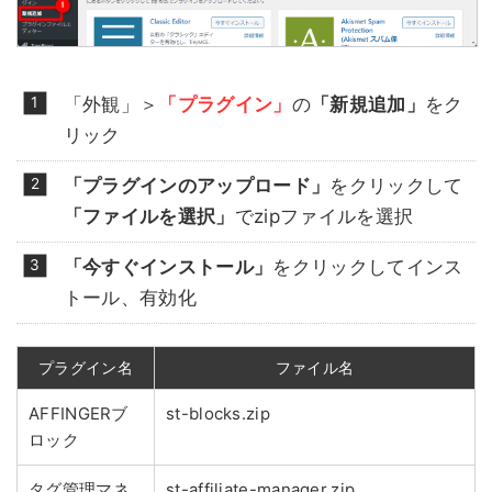
「外観」＞
「プラグイン」
の
「新規追加」
をク
リック
「プラグインのアップロード」
をクリックして
「ファイルを選択」
でzipファイルを選択
「今すぐインストール」
をクリックしてインス
トール、有効化
プラグイン名
ファイル名
AFFINGERブ
st-blocks.zip
ロック
タグ管理マネ
st-affiliate-manager.zip