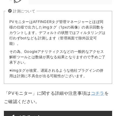
計測について
PVモニターはAFFINGERタグ管理マネージャーとほぼ同
様の仕様で出力したimgタグ（1pxの画像）の表示回数を
カウントします。デフォルトの状態ではフィルタリングは
行わずbotなども計測します（管理画面で除外設定可
能）。
その為、Googleアナリティクスなどの一般的なアクセス
解析ツールとは数値が異なる結果となりますので予めご了
承下さい。
※imgタグが改変、遅延されるような他社プラグインの併
用は計測に不具合が出る可能性がございます。
「PVモニター」に関する詳細や注意事項は
コチラ
を
ご確認ください。