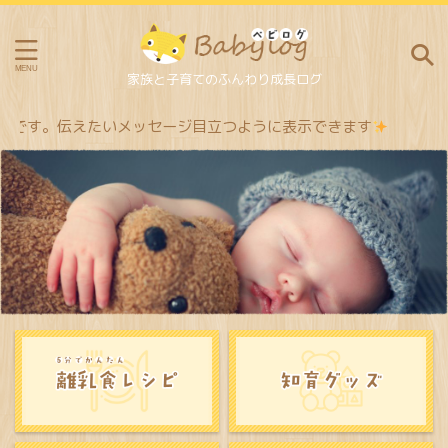
家族と子育てのふんわり成長ログ
す。伝えたいメッセージ目立つように表示できます