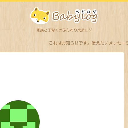
家族と子育てのふんわり成長ログ
これはお知らせです。伝えたいメッセージ目立つように