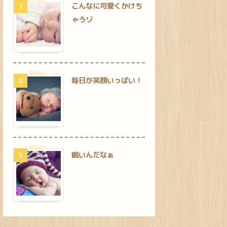
こんなに可愛くかけち
1
ゃうゾ
毎日が笑顔いっぱい！
2
眠いんだなぁ
3