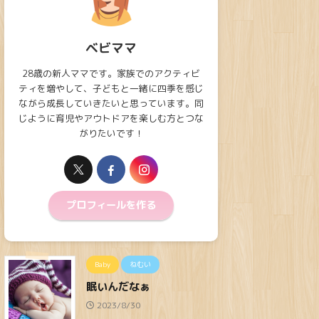
ベビママ
28歳の新人ママです。家族でのアクティビ
ティを増やして、子どもと一緒に四季を感じ
ながら成長していきたいと思っています。同
じように育児やアウトドアを楽しむ方とつな
がりたいです！
プロフィールを作る
Baby
ねむい
眠いんだなぁ
2023/8/30