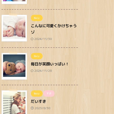
Baby
こんなに可愛くかけちゃう
ゾ
2024/11/30
Baby
毎日が笑顔いっぱい！
2024/11/28
Baby
すき
だいすき
2023/8/30