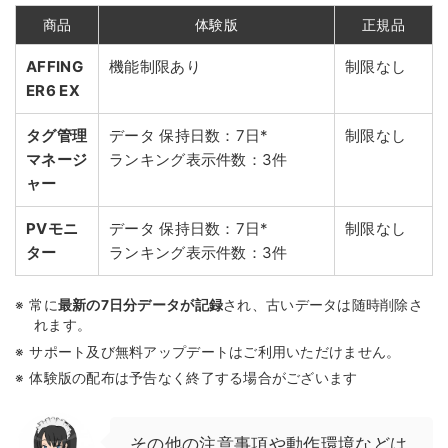
商品
体験版
正規品
AFFING
機能制限あり
制限なし
ER6 EX
タグ管理
データ 保持日数：7日*
制限なし
マネージ
ランキング表示件数：3件
ャー
PVモニ
データ 保持日数：7日*
制限なし
ター
ランキング表示件数：3件
常に
最新の7日分データが記録
され、古いデータは随時削除さ
れます。
サポート及び無料アップデートはご利用いただけません。
体験版の配布は予告なく終了する場合がございます