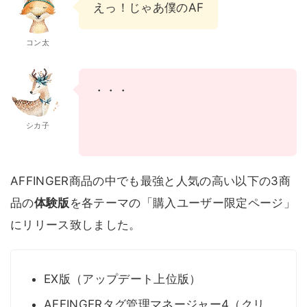
えっ！じゃあ僕のAFFINGER6でも
管理画
コン太
・・・
シカ子
AFFINGER商品の中でも最強と人気の高い以下の3商
品の
体験版
を各テーマの「購入ユーザー限定ページ」
にリリース致しました。
EX版（アップデート上位版）