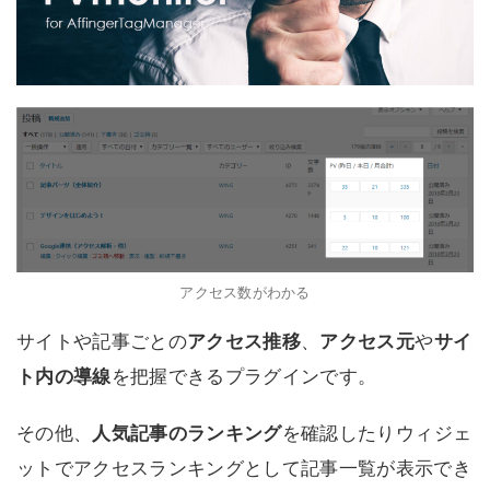
アクセス数がわかる
サイトや記事ごとの
アクセス推移
、
アクセス元
や
サイ
ト内の導線
を把握できるプラグインです。
その他、
人気記事のランキング
を確認したりウィジェ
ットでアクセスランキングとして記事一覧が表示でき