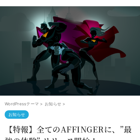
WordPressテーマ
>
お知らせ
>
お知らせ
【特報】全てのAFFINGERに、”最