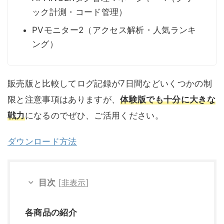
AFFINGERタグ管理マネージャー4（クリ
ック計測・コード管理）
PVモニター2（アクセス解析・人気ランキ
ング）
販売版と比較してログ記録が7日間などいくつかの制
限と注意事項はありますが、
体験版でも十分に大きな
戦力
になるのでぜひ、ご活用ください。
ダウンロード方法
目次
[
非表示
]
各商品の紹介