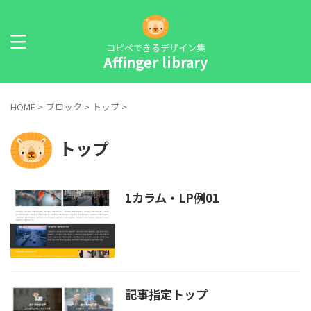
コピペできるデザイン集
Affinger library
HOME
>
ブロック
>
トップ
>
トップ
1カラム・LP例01
記事指定トップ