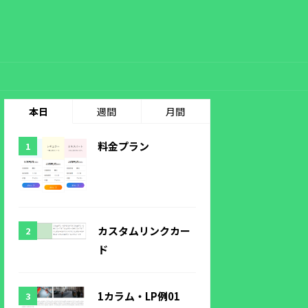
本日
週間
月間
料金プラン
カスタムリンクカー
ド
1カラム・LP例01