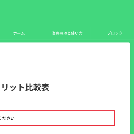
ホーム
注意事項と使い方
ブロック
メリット比較表
用ください