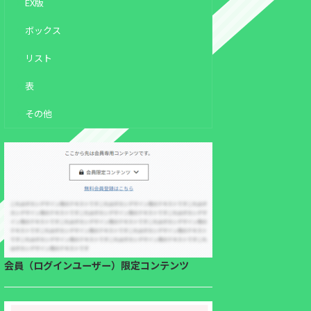
EX版
ボックス
リスト
表
その他
会員（ログインユーザー）限定コンテンツ