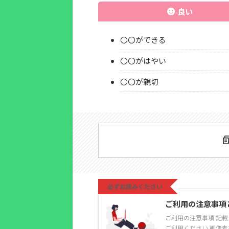
良い
〇〇ができる
〇〇がはやい
〇〇が親切
必ずお読みください
ご利用の注意事項と使い方
ご利用の注意事項 記
ご利用ください 画像