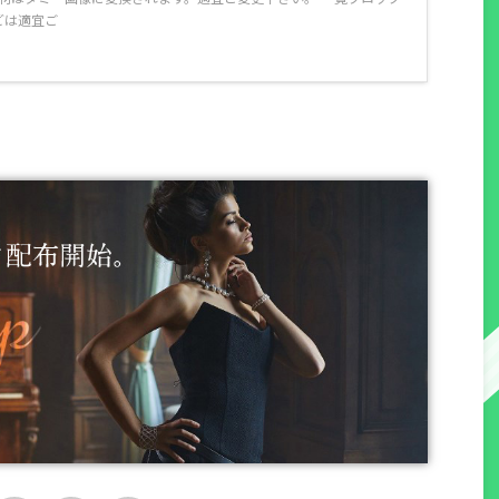
どは適宜ご