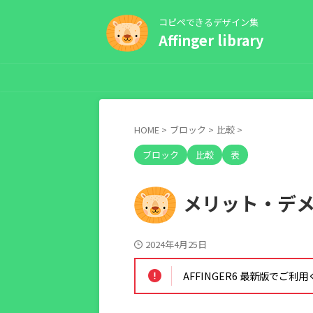
コピペできるデザイン集
Affinger library
HOME
>
ブロック
>
比較
>
ブロック
比較
表
メリット・デ
2024年4月25日
AFFINGER6 最新版でご利