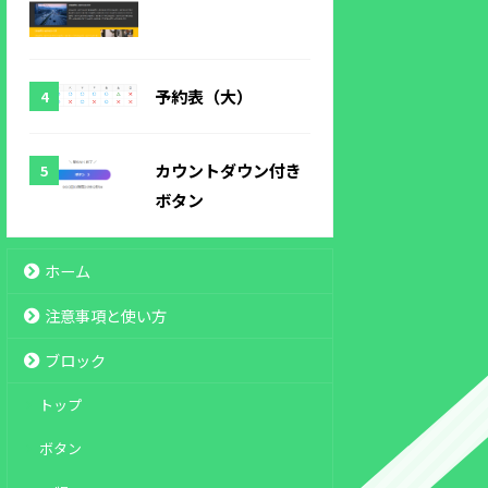
予約表（大）
カウントダウン付き
ボタン
ホーム
注意事項と使い方
ブロック
トップ
ボタン