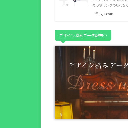
のIDやリンクのURLな
affinger.com
デザイン済みデータ配布中