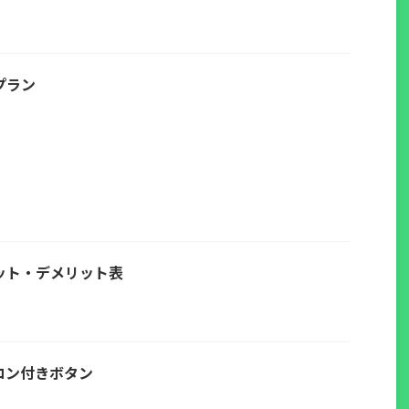
プラン
ット・デメリット表
コン付きボタン