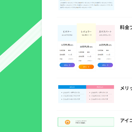
料金
メリ
アイ