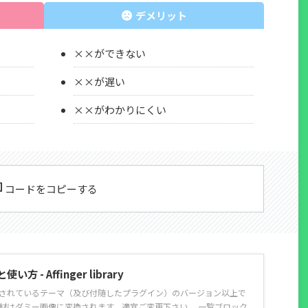
デメリット
××ができない
××が遅い
××がわかりにくい
コードをコピーする
 - Affinger library
載されているテーマ（及び付随したプラグイン）のバージョン以上で
素材はダミー画像に変換されます。適宜ご変更下さい。 一覧ブロック