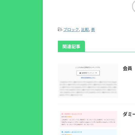
-
ブロック
,
比較
,
表
関連記事
会員
ダミ