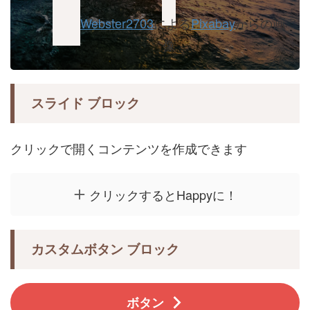
Webster2703
による
Pixabay
からの画
像
スライド ブロック
クリックで開くコンテンツを作成できます
クリックするとHappyに！
カスタムボタン ブロック
ボタン