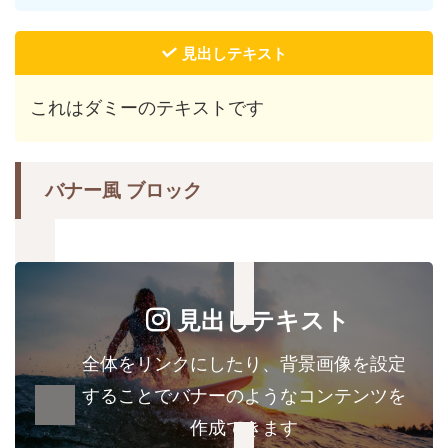
見出しテキスト
これはダミーのテキストです
バナー風 ブロック
見出しテキスト
全体をリンクにしたり、背景画像を設定
することでバナーのようなコンテンツを
作成できます