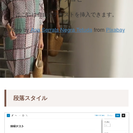
ここには自由なテキストを挿入できます。
Video by
Ana Serrats Negra Tetuda
from
Pixabay
段落スタイル