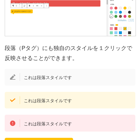
段落（Pタグ）にも独自のスタイルを１クリックで
反映させることができます。
これは段落スタイルです
これは段落スタイルです
これは段落スタイルです