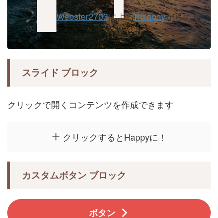
Webster2703
による
Pixabay
からの画
像
スライド ブロック
クリックで開くコンテンツを作成できます
クリックするとHappyに！
カスタムボタン ブロック
ボタン