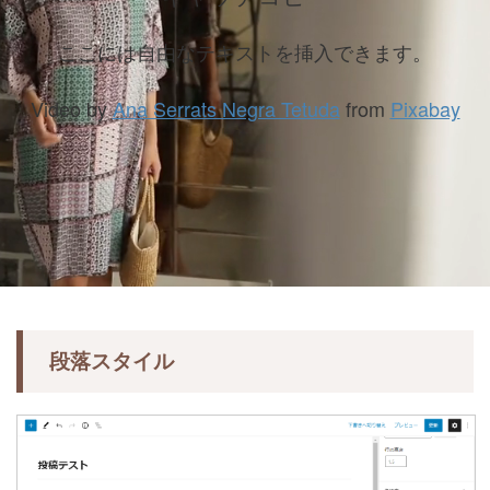
ここには自由なテキストを挿入できます。
Video by
Ana Serrats Negra Tetuda
from
Pixabay
段落スタイル