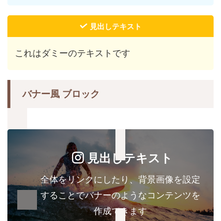
見出しテキスト
これはダミーのテキストです
バナー風 ブロック
見出しテキスト
全体をリンクにしたり、背景画像を設定
することでバナーのようなコンテンツを
作成できます