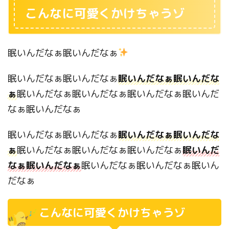
こんなに可愛くかけちゃうゾ
眠いんだなぁ眠いんだなぁ
眠いんだなぁ眠いんだなぁ
眠いんだなぁ眠いんだな
ぁ
眠いんだなぁ眠いんだなぁ眠いんだなぁ眠いんだ
なぁ眠いんだなぁ
眠いんだなぁ眠いんだなぁ
眠いんだなぁ眠いんだな
ぁ
眠いんだなぁ眠いんだなぁ眠いんだなぁ
眠いんだ
なぁ眠いんだなぁ
眠いんだなぁ眠いんだなぁ眠いん
だなぁ
こんなに可愛くかけちゃうゾ