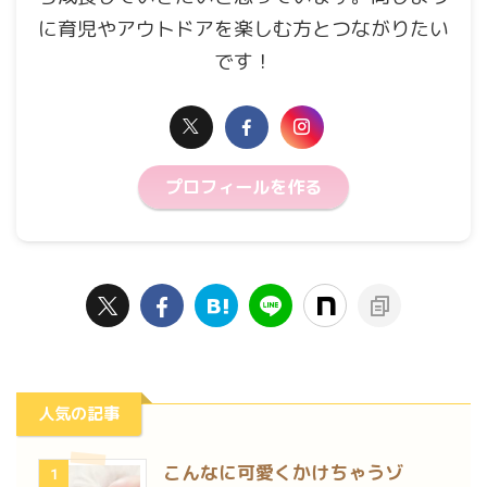
に育児やアウトドアを楽しむ方とつながりたい
です！
プロフィールを作る
人気の記事
こんなに可愛くかけちゃうゾ
1