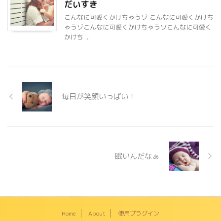
だいすき
こんなに可愛くかけちゃうゾ こんなに可愛くかけち
ゃうゾこんなに可愛くかけちゃうゾこんなに可愛く
かけち ...
毎日が笑顔いっぱい！
眠いんだなぁ
Home
About
使用プラグイン