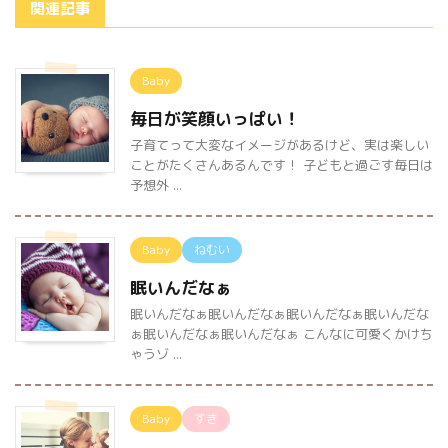
関連記事
Baby
毎日が笑顔いっぱい！
子育てって大変なイメージがあるけど、実は楽しい
ことがたくさんあるんです！ 子どもと過ごす毎日は
予想外 ...
Baby
ねむい
眠いんだなぁ
眠いんだなぁ眠いんだなぁ眠いんだなぁ眠いんだな
ぁ眠いんだなぁ眠いんだなぁ こんなに可愛くかけち
ゃうゾ ...
Baby
すき