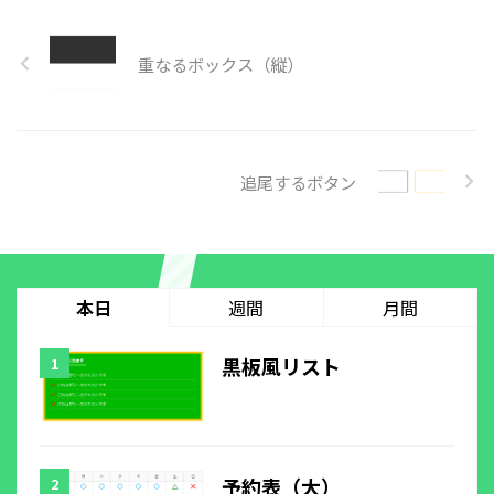
重なるボックス（縦）
追尾するボタン
本日
週間
月間
黒板風リスト
予約表（大）