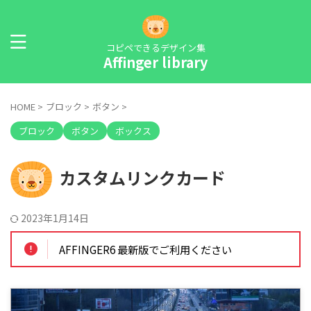
コピペできるデザイン集
Affinger library
HOME
>
ブロック
>
ボタン
>
ブロック
ボタン
ボックス
カスタムリンクカード
2023年1月14日
AFFINGER6 最新版でご利用ください