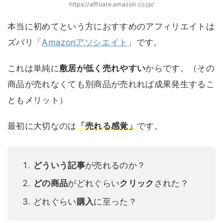
https://affiliate.amazon.co.jp/
本当に初めてという方におすすめのアフィリエイトは
ズバリ「
Amazonアソシエイト
」です。
これは単純に
敷居が低く売れやすい
からです。（その
商品が売れなくても別商品が売れれば成果発生するこ
ともメリット）
最初に大切なのは
「売れる感覚」
です。
どういう記事
が売れるのか？
どの商品
がどれぐらい
クリック
された？
どれぐらい
購入
に至った？