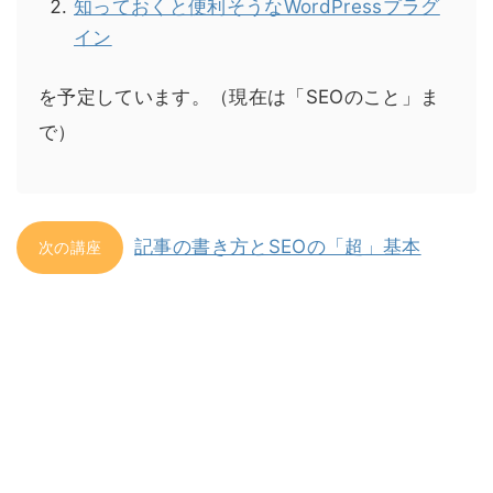
知っておくと便利そうなWordPressプラグ
イン
を予定しています。（現在は「SEOのこと」ま
で）
記事の書き方とSEOの「超」基本
次の講座