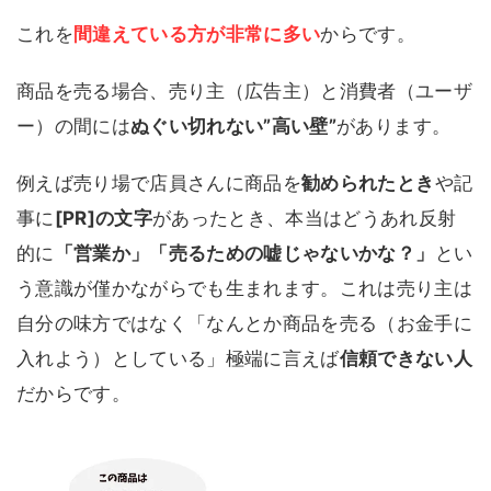
これを
間違えている方が非常に多い
からです。
商品を売る場合、売り主（広告主）と消費者（ユーザ
ー）の間には
ぬぐい切れない”高い壁”
があります。
例えば売り場で店員さんに商品を
勧められたとき
や記
事に
[PR]の文字
があったとき、本当はどうあれ反射
的に
「営業か」「売るための嘘じゃないかな？」
とい
う意識が僅かながらでも生まれます。これは売り主は
自分の味方ではなく「なんとか商品を売る（お金手に
入れよう）としている」極端に言えば
信頼できない人
だからです。