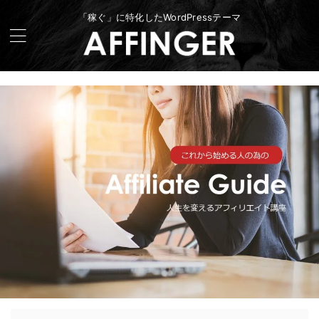
「稼ぐ」に特化したWordPressテーマ