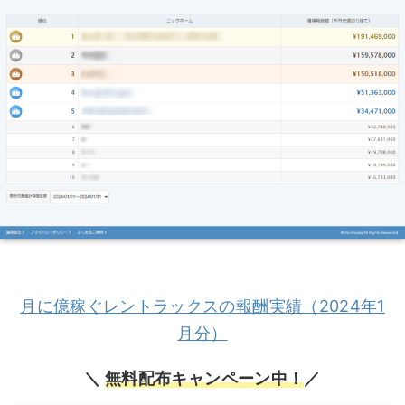
月に億稼ぐレントラックスの報酬実績（2024年1
月分）
＼
無料配布キャンペーン中！
／