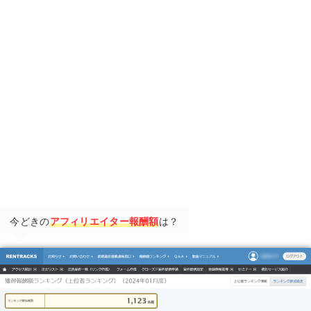
今どきの
アフィリエイター報酬額
は？