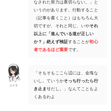
なされた努力は裏切らない。」と
いうのがあります。行動すること
（記事を書くこと）はもちろん大
切ですが、それと同じ、いや
それ
以上に「進んでいる道が正しい
か？」絶えず検証
することが
初心
者であるほど重要
です。
「そもそもここら辺には、金塊な
いし。ていうか
そっち行ったら行
ステ子
き止まり
だし。」なんてこともよ
くあるわよ