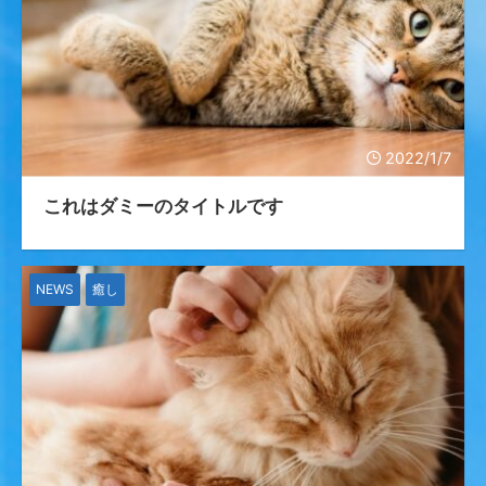
2022/1/7
これはダミーのタイトルです
NEWS
癒し