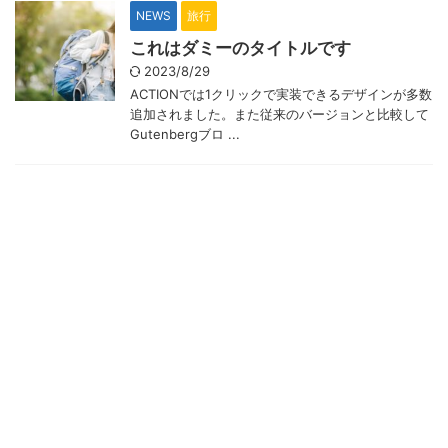
NEWS
旅行
これはダミーのタイトルです
2023/8/29
ACTIONでは1クリックで実装できるデザインが多数
追加されました。また従来のバージョンと比較して
Gutenbergブロ ...