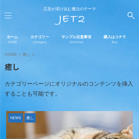
広告が溶け込む魔法のテーマ
ホーム
カテゴリー
サンプル注意事項
購入はコチラ
HOME
Category
Attention
Buy
HOME
>
癒し
>
癒し
カテゴリーページにオリジナルのコンテンツを挿入
することも可能です。
NEWS
癒し