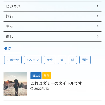
ビジネス
旅行
生活
癒し
タグ
スポーツ
パソコン
女性
犬
猫
男性
NEWS
旅行
これはダミーのタイトルです
2022/1/13