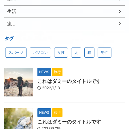
生活
癒し
タグ
スポーツ
パソコン
女性
犬
猫
男性
NEWS
旅行
これはダミーのタイトルです
2022/1/13
NEWS
旅行
これはダミーのタイトルです
2023/8/29