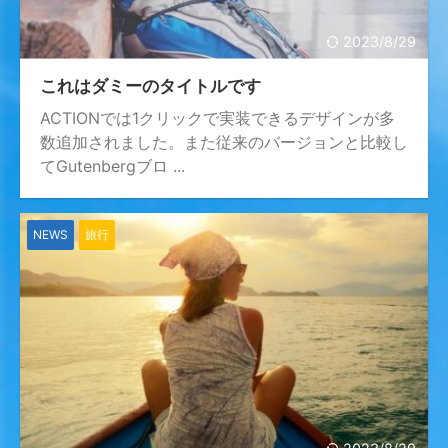
2023/8/29
これはダミーのタイトルです
ACTIONでは1クリックで実装できるデザインが多
数追加されました。また従来のバージョンと比較し
てGutenbergブロ ...
NEWS
旅行