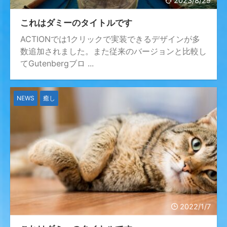
2023/8/29
これはダミーのタイトルです
ACTIONでは1クリックで実装できるデザインが多
数追加されました。また従来のバージョンと比較し
てGutenbergブロ ...
NEWS
癒し
2022/1/7