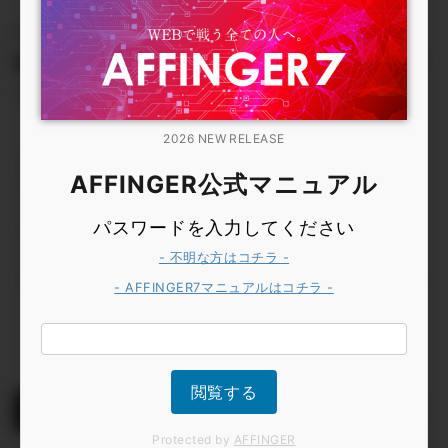
iframeにも対応しており
多数の画像
や
YouTube
動画
を貼り付けている
記事の表示高速化
が期待で
きます。
2026 NEW RELEASE
WordPress高速化に役立つ
AFFINGER公式マニュアル
LazyLoad（遅延読み込み）プラ
グイン
パスワードを入力してください
on-store.net
- 不明な方はコチラ -
- AFFINGER7マニュアルはコチラ -
閲覧する
オススメ記事
Protected by
AFFINGER