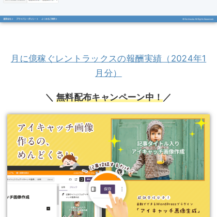
月に億稼ぐレントラックスの報酬実績（2024年1
月分）
＼
無料配布キャンペーン中！
／