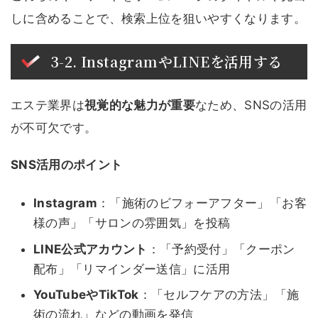
しに含めることで、検索上位を狙いやすくなります。
3-2. InstagramやLINEを活用する
エステ業界は
視覚的な魅力が重要
なため、SNSの活用
が不可欠です。
SNS活用のポイント
Instagram
：「施術のビフォーアフター」「お客
様の声」「サロンの雰囲気」を投稿
LINE公式アカウント
：「予約受付」「クーポン
配布」「リマインダー送信」に活用
YouTubeやTikTok
：「セルフケアの方法」「施
術の流れ」などの動画を発信