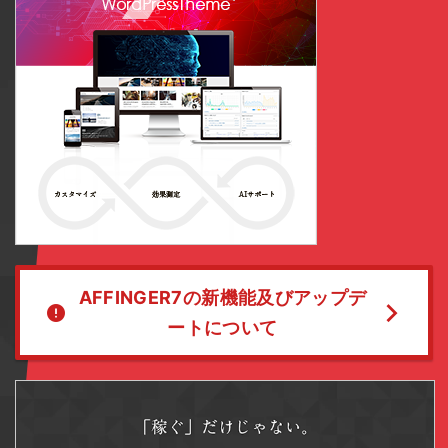
AFFINGER7の新機能及びアップデ
ートについて