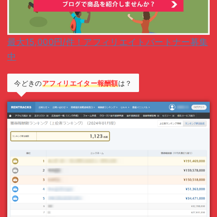
最大15,000円/件！アフィリエイトパートナー募集
中
今どきの
アフィリエイター報酬額
は？