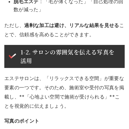
脱毛エステ
：「毛が薄くなった」「自己処理の回
数が減った」
ただし、
過剰な加工は避け、リアルな結果を見せる
こ
とで、信頼感を高めることができます。
1-2. サロンの雰囲気を伝える写真を
活用
エステサロンは、「リラックスできる空間」が重要な
要素の一つです。そのため、施術室や受付の写真を掲
載し、**「心地よい空間で施術が受けられる」**こ
とを視覚的に伝えましょう。
写真のポイント