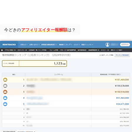
今どきの
アフィリエイター報酬額
は？