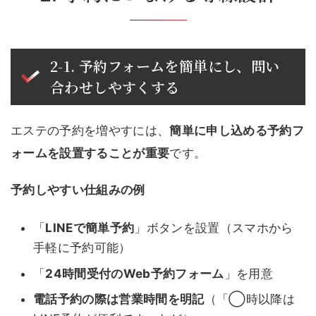
2-1. 予約フォームを簡単にし、問い
合わせしやすくする
エステの予約を増やすには、
簡単に申し込める予約フ
ォームを設置することが重要
です。
予約しやすい仕組みの例
「
LINEで簡単予約
」ボタンを設置（スマホから
手軽に予約可能）
「
24時間受付のWeb予約フォーム
」を用意
電話予約の際は営業時間を明記
（「◯時以降は