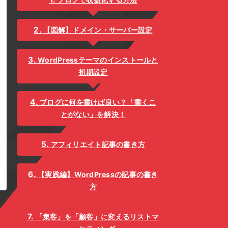
【図解】ドメイン・サーバー設定
WordPressテーマのインストールと
初期設定
ブログに何を書けば良い？「書くこ
とがない」を解決！
アフィリエイト記事の書き方
【実践編】WordPressの記事の書き
方
「集客」を「顧客」に変えるリストマ