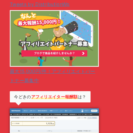
Tweets by DistributionWp
最大15,000円/件！アフィリエイトパー
トナー募集中
今どきの
アフィリエイター報酬額
は？