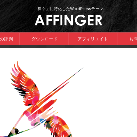
「稼ぐ」に特化したWordPressテーマ
ERの評判
ダウンロード
アフィリエイト
お