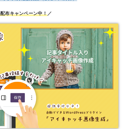
料配布キャンペーン中！
／