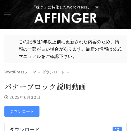
「稼ぐ」に特化したWordPressテーマ
この記事は1年以上前に更新された内容のため、情
報の一部が古い場合があります。最新の情報は公式
マニュアルをご確認下さい。
WordPressテーマ
>
ダウンロード
>
バナーブロック説明動画
2023年6月30日
ダウンロード
ダウンロード
12