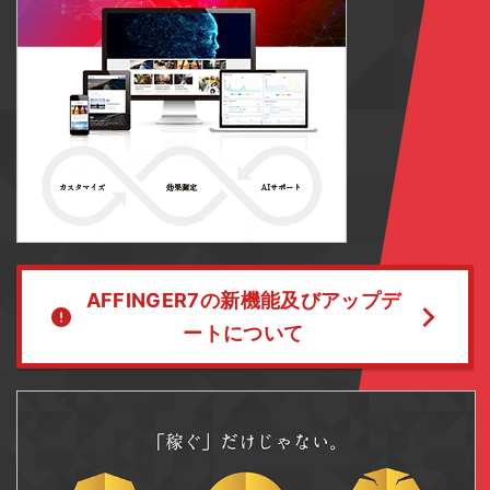
AFFINGER7の新機能及びアップデ
ートについて