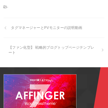
-
タグマネージャーとPVモニターの説明動画
【ファン化型】 戦略的ブログトップページテンプレ
ート