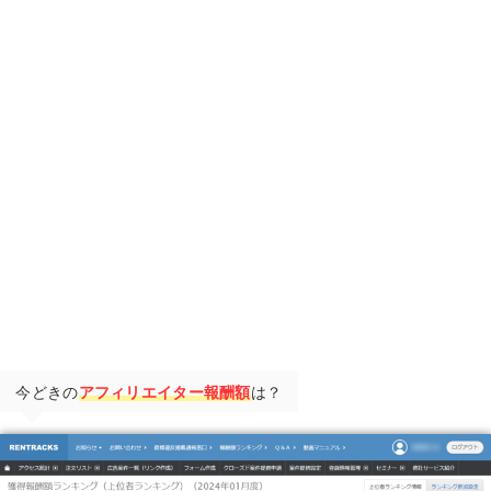
今どきの
アフィリエイター報酬額
は？