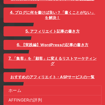
ブログに何を書けば良い？「書くことがない」
を解決！
アフィリエイト記事の書き方
【実践編】WordPressの記事の書き方
「集客」を「顧客」に変えるリストマーケティン
グ
おすすめのアフィリエイト・ASPサービスの一覧
ホーム
AFFINGERの評判