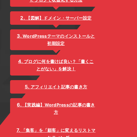
【図解】ドメイン・サーバー設定
WordPressテーマのインストールと
初期設定
ブログに何を書けば良い？「書くこ
とがない」を解決！
アフィリエイト記事の書き方
【実践編】WordPressの記事の書き
方
「集客」を「顧客」に変えるリストマ