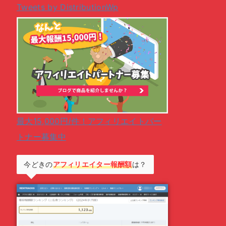
Tweets by DistributionWp
最大15,000円/件！アフィリエイトパー
トナー募集中
今どきの
アフィリエイター報酬額
は？