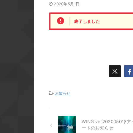
2020年5月1日
終了しました
-
お知らせ
WING ver20200501β
ートのお知らせ