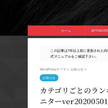
ホーム
AFFING
この記事は1年以上前に更新された
式マニュアルをご確認下さい。
WordPressテーマ
>
お知らせ
>
お知らせ
カテゴリごとのランキ
ニターver20200