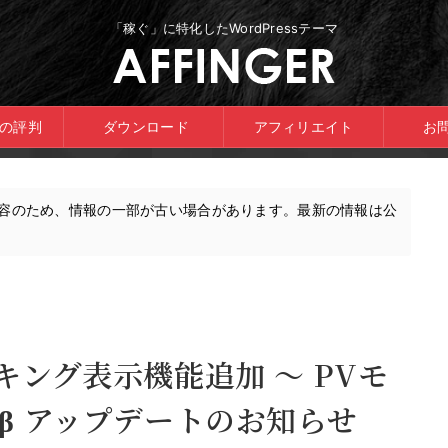
「稼ぐ」に特化したWordPressテーマ
ERの評判
ダウンロード
アフィリエイト
お
内容のため、情報の一部が古い場合があります。最新の情報は公
ング表示機能追加 ～ PVモ
501β アップデートのお知らせ