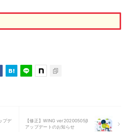
アップデ
【修正】WING ver20200505β
アップデートのお知らせ