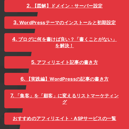
【図解】ドメイン・サーバー設定
WordPressテーマのインストールと初期設定
ブログに何を書けば良い？「書くことがない」
を解決！
アフィリエイト記事の書き方
【実践編】WordPressの記事の書き方
「集客」を「顧客」に変えるリストマーケティン
グ
おすすめのアフィリエイト・ASPサービスの一覧