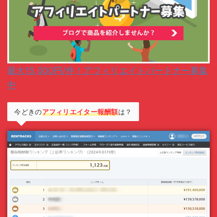
最大15,000円/件！アフィリエイトパートナー募集
中
今どきの
アフィリエイター報酬額
は？