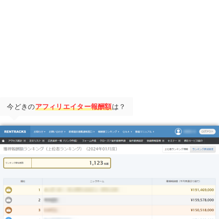
今どきの
アフィリエイター報酬額
は？