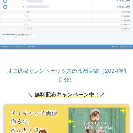
月に億稼ぐレントラックスの報酬実績（2024年1
月分）
＼
無料配布キャンペーン中！
／