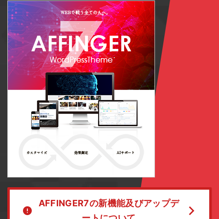
AFFINGER7の新機能及びアップデ
ートについて