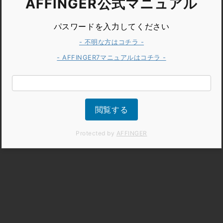
AFFINGER公式マニュアル
パスワードを入力してください
- 不明な方はコチラ -
- AFFINGER7マニュアルはコチラ -
閲覧する
Protected by
AFFINGER