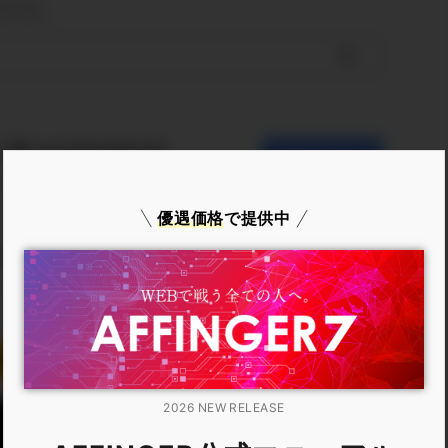
みてね
表 ver20240115
ダウンロード
B
優遇価格
で提供中
ト_20240115
ダウンロード
B
生 英語勉強方法 おすすめ』
記事を作成
2026 NEW RELEASE