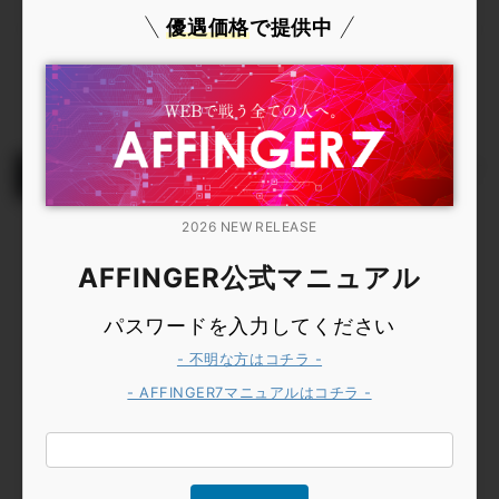
優遇価格
で提供中
オススメ記事
2026 NEW RELEASE
レイアウト及びウィジェットエ
1
リア名称の一部変更について
AFFINGER公式マニュアル
パスワードを入力してください
【サンプルコード付き】トップ
2
- 不明な方はコチラ -
ページを作る
- AFFINGER7マニュアルはコチラ -