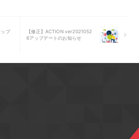
 アップ
【修正】ACTION ver2021052
6アップデートのお知らせ