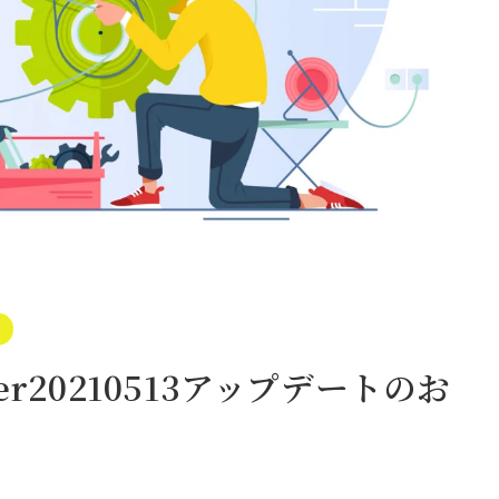
er20210513アップデートのお