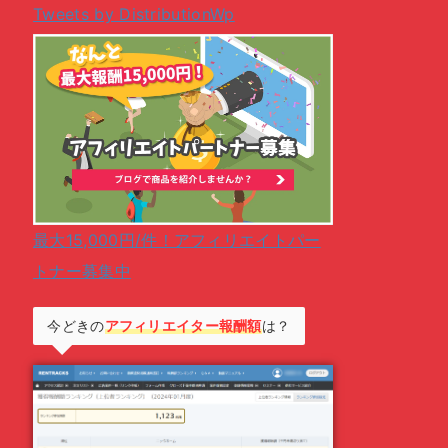
Tweets by DistributionWp
最大15,000円/件！アフィリエイトパー
トナー募集中
今どきの
アフィリエイター報酬額
は？