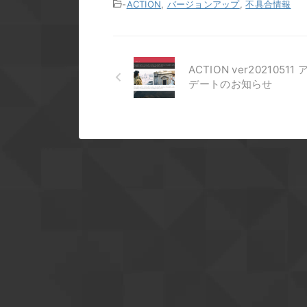
-
ACTION
,
バージョンアップ
,
不具合情報
ACTION ver20210511
デートのお知らせ