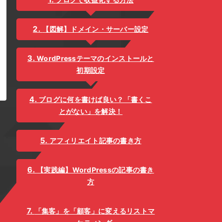
【図解】ドメイン・サーバー設定
WordPressテーマのインストールと
初期設定
ブログに何を書けば良い？「書くこ
とがない」を解決！
アフィリエイト記事の書き方
【実践編】WordPressの記事の書き
方
「集客」を「顧客」に変えるリストマ