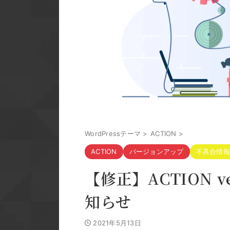
WordPressテーマ
>
ACTION
>
ACTION
バージョンアップ
不具合情報
【修正】ACTION v
知らせ
2021年5月13日