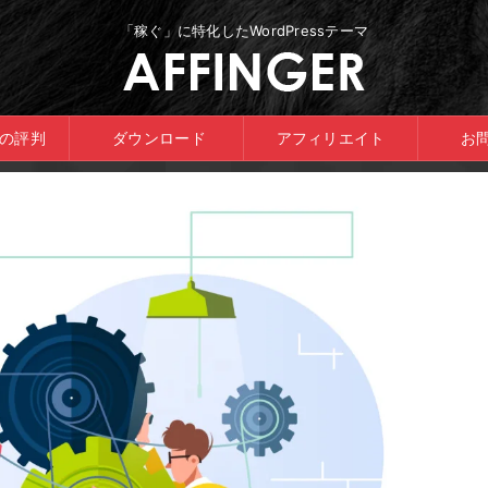
「稼ぐ」に特化したWordPressテーマ
ERの評判
ダウンロード
アフィリエイト
お