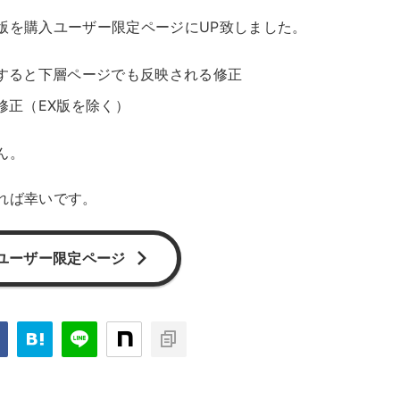
版を購入ユーザー限定ページにUP致しました。
すると下層ページでも反映される修正
修正（EX版を除く）
ん。
れば幸いです。
ユーザー限定ページ