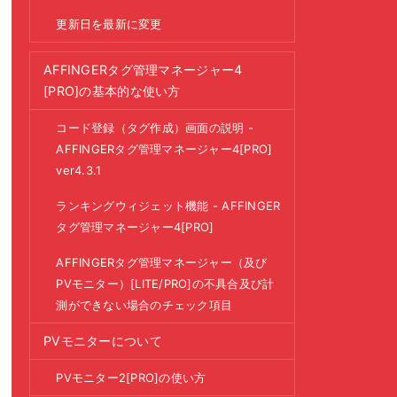
更新日を最新に変更
AFFINGERタグ管理マネージャー4
[PRO]の基本的な使い方
コード登録（タグ作成）画面の説明 -
AFFINGERタグ管理マネージャー4[PRO]
ver4.3.1
ランキングウィジェット機能 - AFFINGER
タグ管理マネージャー4[PRO]
AFFINGERタグ管理マネージャー（及び
PVモニター）[LITE/PRO]の不具合及び計
測ができない場合のチェック項目
PVモニターについて
PVモニター2[PRO]の使い方