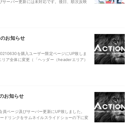
及びサーバー更新には未対応です。後日、順次反映
ートのお知らせ
20210630を購入ユーザー限定ページにUP致しま
エリア全体に変更（「ヘッダー（headerエリア）
ートのお知らせ
会員ページ及びサーバー更新にUP致しました。
カードリンクをサムネイルスライドショーの下に変