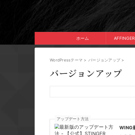
ホーム
AFFING
WordPressテーマ
>
バージョンアップ
>
バージョンアップ
アップデート方法
WIN