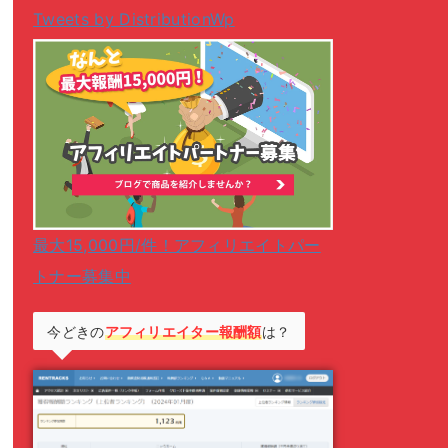
Tweets by DistributionWp
最大15,000円/件！アフィリエイトパー
トナー募集中
今どきの
アフィリエイター報酬額
は？