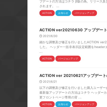
プデートの方法はコチラ β版の為。リリース
されます。 ...
ACTION
お知らせ
バージョンアップ
ACTION ver20210630 アップデ
2021/6/30
細かな調整及び修正を行いましたACTION ver
した。 ヘッダー一括非表示設定範囲をheader
...
ACTION
バージョンアップ
ACTION ver 20210621アップデ
2021/6/21
以下の調整及び修正を行いました購入ユーザー
最新版アップデートの方法はコチラ ヘッダー
更フロントページ専用の背 ...
ACTION
お知らせ
バージョンアップ