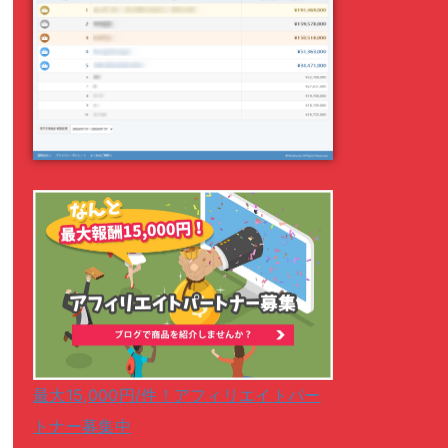
最大15,000円/件！アフィリエイトパー
トナー募集中