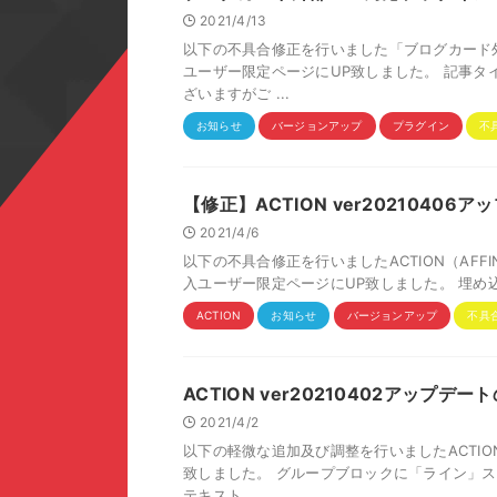
2021/4/13
以下の不具合修正を行いました「ブログカード外部U
ユーザー限定ページにUP致しました。 記事タ
ざいますがご ...
お知らせ
バージョンアップ
プラグイン
不
【修正】ACTION ver2021040
2021/4/6
以下の不具合修正を行いましたACTION（AFFINGER
入ユーザー限定ページにUP致しました。 埋め込み
ACTION
お知らせ
バージョンアップ
不具
ACTION ver20210402アップデ
2021/4/2
以下の軽微な追加及び調整を行いましたACTION 
致しました。 グループブロックに「ライン」ス
テキスト ...