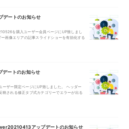
6アップデートのお知らせ
0210526を購入ユーザー会員ページにUP致しまし
ダー画像エリアの記事スライドショーを有効化する
アップデートのお知らせ
ユーザー限定ページにUP致しました。 ヘッダー
反映される修正タブ式カテゴリーでエラーが出る
er20210413アップデートのお知らせ