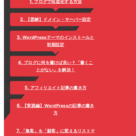
ブログで収益化する方法
【図解】ドメイン・サーバー設定
WordPressテーマのインストールと
初期設定
ブログに何を書けば良い？「書くこ
とがない」を解決！
アフィリエイト記事の書き方
【実践編】WordPressの記事の書き
方
「集客」を「顧客」に変えるリストマ