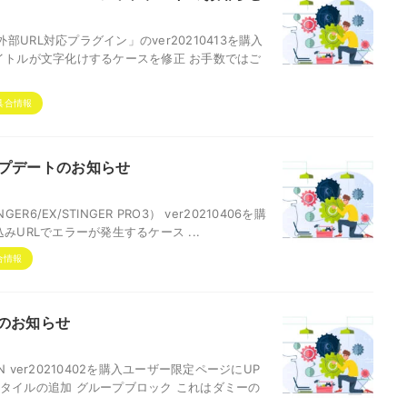
RL対応プラグイン」のver20210413を購入
イトルが文字化けするケースを修正 お手数ではご
具合情報
6アップデートのお知らせ
6/EX/STINGER PRO3） ver20210406を購
URLでエラーが発生するケース ...
合情報
ートのお知らせ
ver20210402を購入ユーザー限定ページにUP
タイルの追加 グループブロック これはダミーの