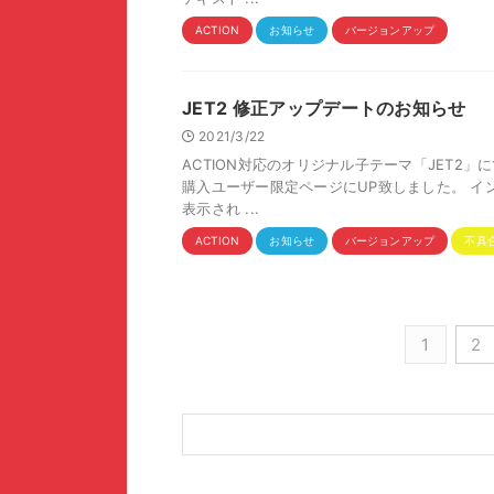
ACTION
お知らせ
バージョンアップ
JET2 修正アップデートのお知らせ
2021/3/22
ACTION対応のオリジナル子テーマ「JET2」に
購入ユーザー限定ページにUP致しました。 
表示され ...
ACTION
お知らせ
バージョンアップ
不具
1
2