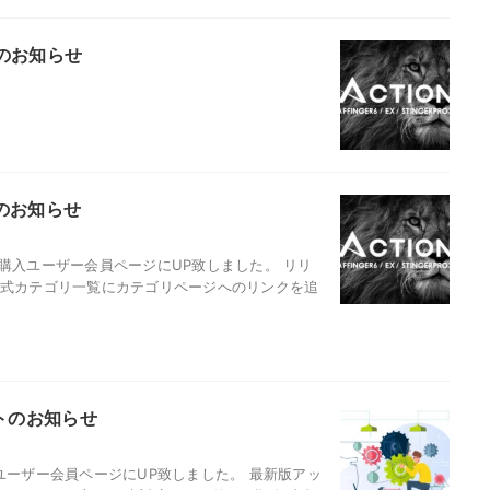
ートのお知らせ
ートのお知らせ
9を購入ユーザー会員ページにUP致しました。 リリ
ブ式カテゴリ一覧にカテゴリページへのリンクを追
デートのお知らせ
購入ユーザー会員ページにUP致しました。 最新版アッ