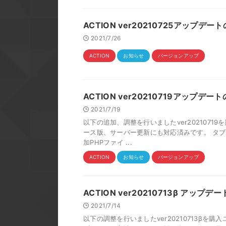
ACTION ver20210725アップデ
2021/7/26
ACTION
お知らせ
バージョンアップ
ACTION ver20210719アップデ
2021/7/19
以下の追加、調整を行いましたver2021071
ース版、サーバー更新にも対応済みです。 タ
加PHPファイ ...
ACTION
お知らせ
バージョンアップ
ACTION ver20210713β アップ
2021/7/14
以下の調整を行いましたver20210713βを