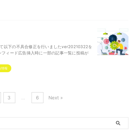
て以下の不具合修正を行いましたver20210322を
インフィード広告挿入時に一部の記事一覧に投稿が
合情報
3
…
6
Next »