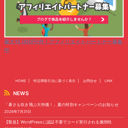
最大15,000円/件！アフィリエイトパートナー募集
中
HOME
特定商取引法に基づく表示
お問合せ
LINK
NEWS
「暑さも吹き飛ぶ大特価！」夏の特別キャンペーンのお知らせ
2026年7月31日
【緊急】WordPressに認証不要でコード実行される脆弱性