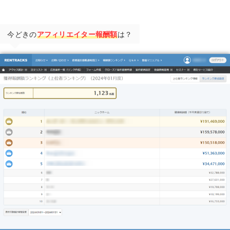
今どきの
アフィリエイター報酬額
は？