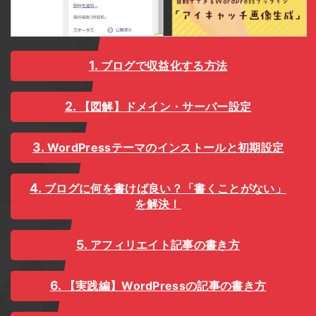
ブログで収益化する方法
【図解】ドメイン・サーバー設定
WordPressテーマのインストールと初期設定
ブログに何を書けば良い？「書くことがない」
を解決！
アフィリエイト記事の書き方
【実践編】WordPressの記事の書き方