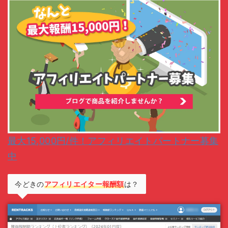
最大15,000円/件！アフィリエイトパートナー募集
中
今どきの
アフィリエイター報酬額
は？