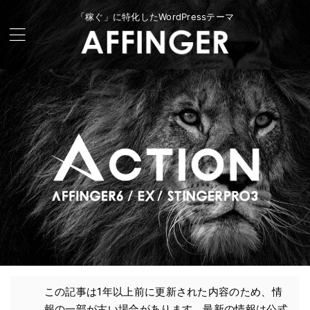
「稼ぐ」に特化したWordPressテーマ
この記事は1年以上前に更新された内容のため、情
報の一部が古い場合があります。最新の情報は公式