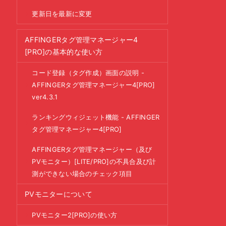
更新日を最新に変更
AFFINGERタグ管理マネージャー4
[PRO]の基本的な使い方
コード登録（タグ作成）画面の説明 -
AFFINGERタグ管理マネージャー4[PRO]
ver4.3.1
ランキングウィジェット機能 - AFFINGER
タグ管理マネージャー4[PRO]
AFFINGERタグ管理マネージャー（及び
PVモニター）[LITE/PRO]の不具合及び計
測ができない場合のチェック項目
PVモニターについて
PVモニター2[PRO]の使い方