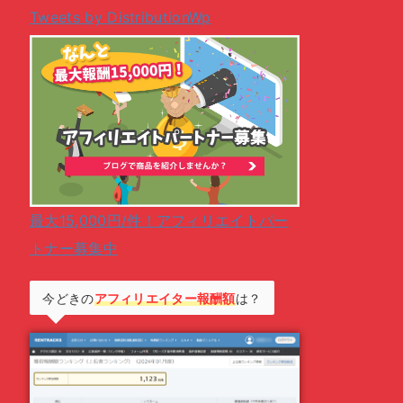
Tweets by DistributionWp
最大15,000円/件！アフィリエイトパー
トナー募集中
今どきの
アフィリエイター報酬額
は？