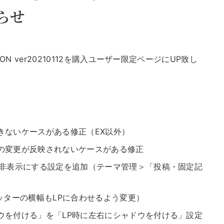
らせ
N ver20210112を購入ユーザー限定ページにUP致し
きないケースがある修正（EX以外）
の変更が反映されないケースがある修正
も非表示にする設定を追加（テーマ管理＞「投稿・固定記
ッターの横幅もLPに合わせるよう変更）
ウを付ける」を「LP時に左右にシャドウを付ける」設定