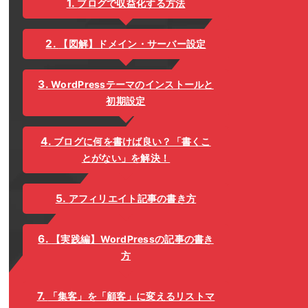
ブログで収益化する方法
【図解】ドメイン・サーバー設定
WordPressテーマのインストールと
初期設定
ブログに何を書けば良い？「書くこ
とがない」を解決！
アフィリエイト記事の書き方
【実践編】WordPressの記事の書き
方
「集客」を「顧客」に変えるリストマ