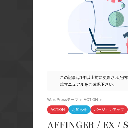
この記事は1年以上前に更新された
式マニュアルをご確認下さい。
WordPressテーマ
>
ACTION
>
ACTION
お知らせ
バージョンアップ
AFFINGER / EX / 