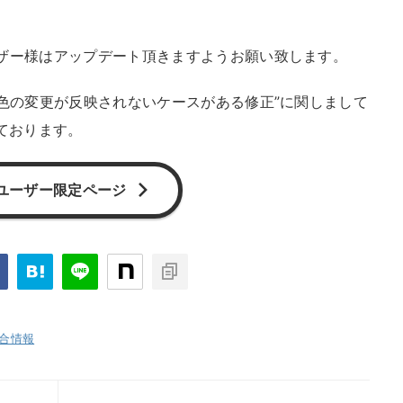
ザー様はアップデート頂きますようお願い致します。
字色の変更が反映されないケースがある修正”に関しまして
Pしております。
ユーザー限定ページ
合情報