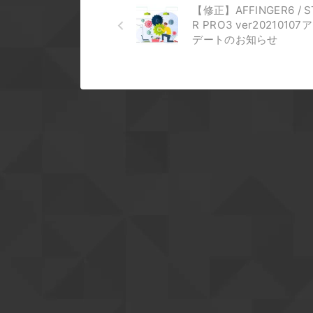
【修正】AFFINGER6 / S
R PRO3 ver2021010
デートのお知らせ