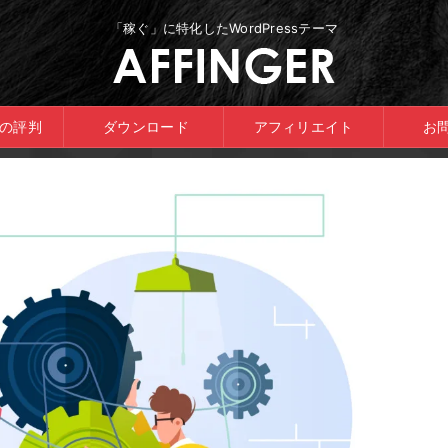
「稼ぐ」に特化したWordPressテーマ
ERの評判
ダウンロード
アフィリエイト
お