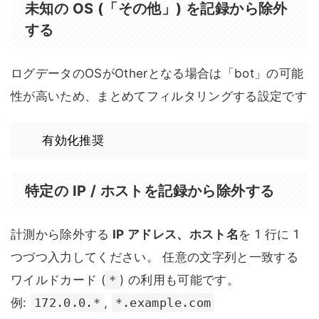
未知の OS (「その他」) を記録から除外
する
ログデータのOSがOtherとなる場合は「bot」の可能
性が高いため、まとめてフィルタリングする設定です
有効化推奨
特定の IP / ホストを記録から除外する
計測から除外する
IP アドレス、ホスト名
を 1 行に 1
つづつ入力してください。 任意の文字列と一致する
ワイルドカード (
*
) の利用も可能です。
例:
172.0.0.*
,
*.example.com