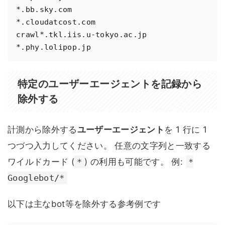
*.bb.sky.com

*.cloudatcost.com

crawl*.tkl.iis.u-tokyo.ac.jp

*.phy.lolipop.jp
特定のユーザーエージェントを記録から
除外する
計測から除外する
ユーザーエージェント
を 1 行に 1
つづつ入力してください。 任意の文字列と一致する
ワイルドカード (
*
) の利用も可能です。 例:
*
Googlebot/*
以下は主なbot等を除外する参考例です