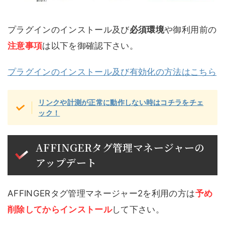
プラグインのインストール及び
必須環境
や御利用前の
注意事項
は以下を御確認下さい。
プラグインのインストール及び有効化の方法はこちら
リンクや計測が正常に動作しない時はコチラをチェ
ック！
AFFINGERタグ管理マネージャーの
アップデート
AFFINGERタグ管理マネージャー2を利用の方は
予め
削除してからインストール
して下さい。