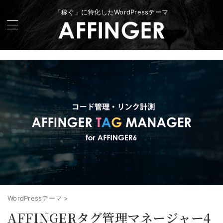
「稼ぐ」に特化したWordPressテーマ
WordPressテーマ
>
AFFINGERタグ管理マネージャー4