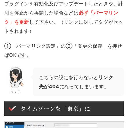
プラグインを有効化及びアップデートしたときや、計
測を停止から再開した場合などは
必ず「パーマリン
ク」を更新
して下さい。（リンクに対してタグがセッ
トされます）
➀「パーマリンク設定」の②「変更の保存」を押せ
ばOKです。
こちらの設定を行わないと
リンク
先が404
になってしまいます。
ステ子
タイムゾーンを「東京」に