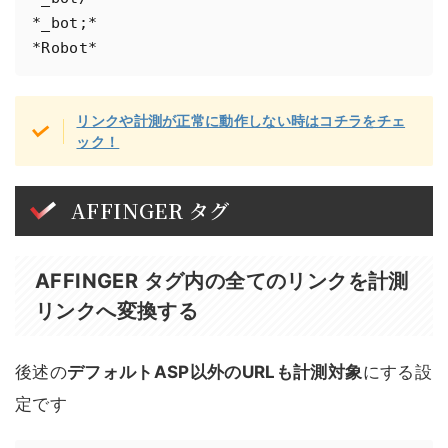
*_bot;*

*Robot*
リンクや計測が正常に動作しない時はコチラをチェ
ック！
AFFINGER タグ
AFFINGER タグ内の全てのリンクを計測
リンクへ変換する
後述の
デフォルトASP以外のURLも計測対象
にする設
定です