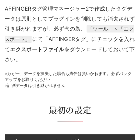
AFFINGERタグ管理マネージャー2で作成したタグデ
ータは原則としてプラグインを削除しても消去されず
引き継がれますが、必ず念の為、
「ツール」＞「エク
にて「AFFINGERタグ」にチェックを入れ
スポート」
て
エクスポートファイル
をダウンロードしておいて下
さい。
※万が一、データを損失した場合も責任は負いかねます。必ずバック
アップをお取りください
※計測データは引き継がれません
最初の設定