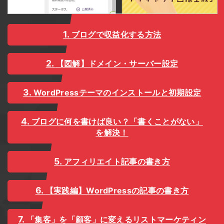
ブログで収益化する方法
【図解】ドメイン・サーバー設定
WordPressテーマのインストールと初期設定
ブログに何を書けば良い？「書くことがない」
を解決！
アフィリエイト記事の書き方
【実践編】WordPressの記事の書き方
「集客」を「顧客」に変えるリストマーケティン