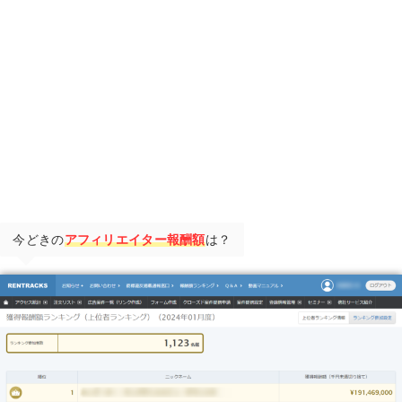
今どきの
アフィリエイター報酬額
は？