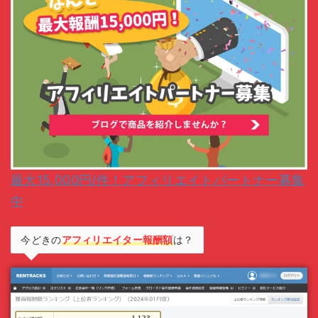
最大15,000円/件！アフィリエイトパートナー募集
中
今どきの
アフィリエイター報酬額
は？