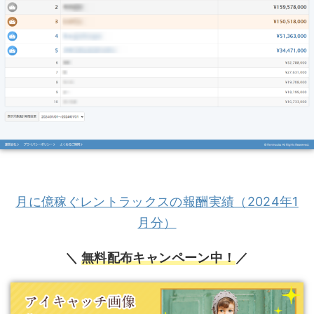
月に億稼ぐレントラックスの報酬実績（2024年1
月分）
＼
無料配布キャンペーン中！
／