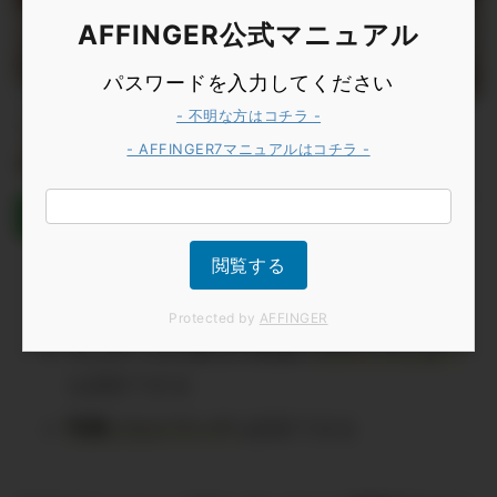
AFFINGER公式マニュアル
パスワードを入力してください
- 不明な方はコチラ -
- AFFINGER7マニュアルはコチラ -
ここが便利
閲覧する
ECサイトのような
見やすい商品ギャラリ
ー
を作成
Protected by
AFFINGER
サムネイルの表示の有無や
スライドショー
も設定できる
写真ごとにリンク
も設定できる