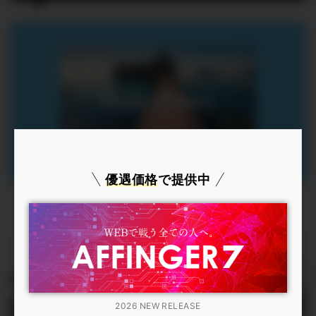
優遇価格
で提供中
2026 NEW RELEASE