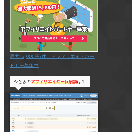
最大15,000円/件！アフィリエイトパー
トナー募集中
今どきの
アフィリエイター報酬額
は？