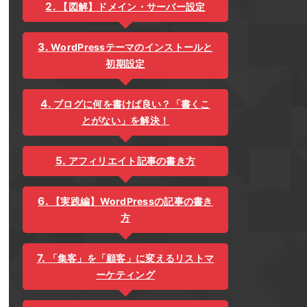
【図解】ドメイン・サーバー設定
WordPressテーマのインストールと
初期設定
ブログに何を書けば良い？「書くこ
とがない」を解決！
アフィリエイト記事の書き方
【実践編】WordPressの記事の書き
方
「集客」を「顧客」に変えるリストマ
ーケティング