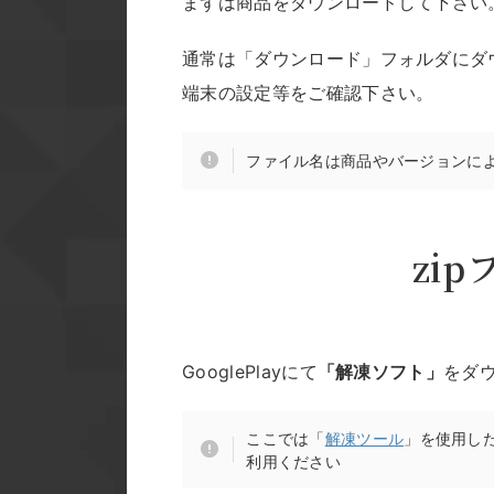
まずは商品をダウンロードして下さい
通常は「ダウンロード」フォルダにダ
端末の設定等をご確認下さい。
ファイル名は商品やバージョンに
zi
GooglePlayにて
「解凍ソフト」
をダ
ここでは「
解凍ツール
」を使用し
利用ください