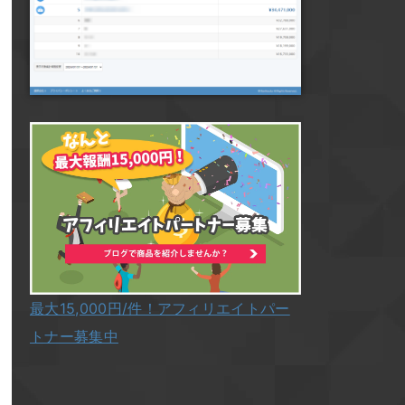
最大15,000円/件！アフィリエイトパー
トナー募集中