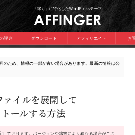
「稼ぐ」に特化したWordPressテーマ
ERの評判
ダウンロード
アフィリエイト
お
内容のため、情報の一部が古い場合があります。最新の情報は公
ipファイルを展開して
ンストールする方法
想定しております。バージョンや端末により異なる場合がござ