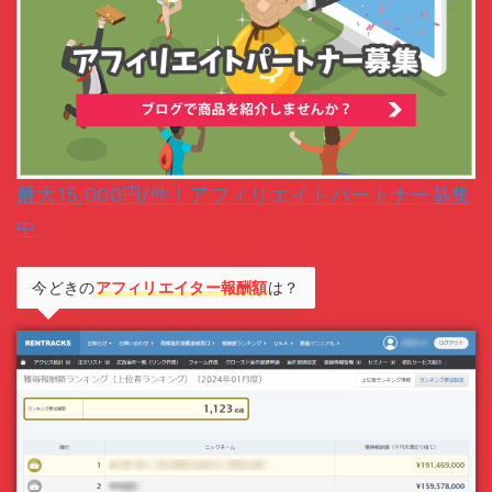
最大15,000円/件！アフィリエイトパートナー募集
中
今どきの
アフィリエイター報酬額
は？