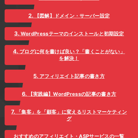
【図解】ドメイン・サーバー設定
WordPressテーマのインストールと初期設定
ブログに何を書けば良い？「書くことがない」
を解決！
アフィリエイト記事の書き方
【実践編】WordPressの記事の書き方
「集客」を「顧客」に変えるリストマーケティン
グ
おすすめのアフィリエイト・ASPサービスの一覧