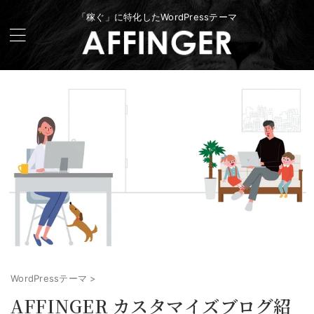
「稼ぐ」に特化したWordPressテーマ
WordPressテーマ
>
AFFINGER カスタマイズブログ紹