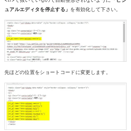
<tr>で抜いているので自動整形されないように
「ビジ
ュアルエディタを停止する」
を有効化して下さい。
先ほどの位置をショートコードに変更します。