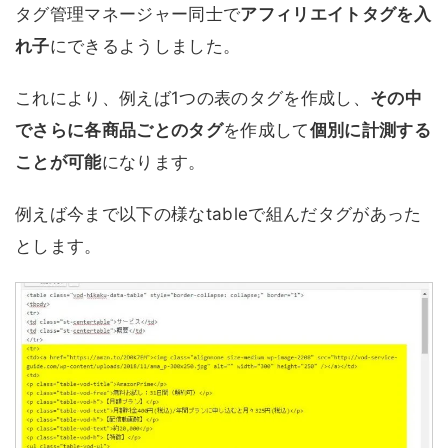
タグ管理マネージャー同士で
アフィリエイトタグを入
れ子
にできるようしました。
これにより、例えば1つの表のタグを作成し、
その中
でさらに各商品ごとのタグ
を作成して
個別に計測する
ことが可能
になります。
例えば今まで以下の様なtableで組んだタグがあった
とします。