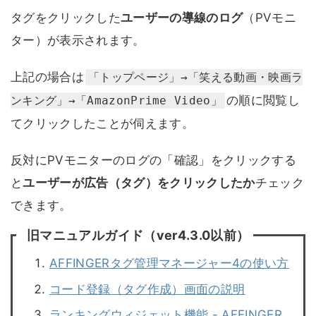
タグをクリックした
ユーザーの導線のログ
（PVモニ
ター）が表示されます。
上記の場合は
「トップページ」→「笑える動画・映画ラ
の順に閲覧し
ンキング」→「AmazonPrime Video」
てクリックしたことが伺えます。
反対にPVモニターのログの「確認」をクリックする
と
ユーザーが広告（タグ）をクリックしたか
チェック
できます。
旧マニュアルガイド（ver4.3.0以前）
AFFINGERタグ管理マネージャー4の使い方
コード登録（タグ作成）画面の説明
ランキングウィジェット機能 - AFFINGER