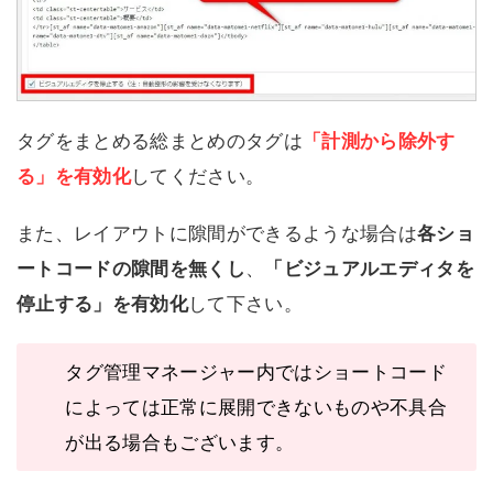
タグをまとめる総まとめのタグは
「計測から除外す
る」を有効化
してください。
また、レイアウトに隙間ができるような場合は
各ショ
ートコードの隙間を無くし
、
「ビジュアルエディタを
停止する」を有効化
して下さい。
タグ管理マネージャー内ではショートコード
によっては正常に展開できないものや不具合
が出る場合もございます。