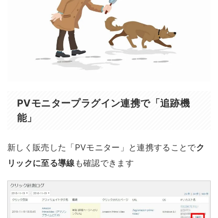
PVモニタープラグイン連携で「追跡機
能」
新しく販売した「PVモニター」と連携することで
ク
リックに至る導線
も確認できます