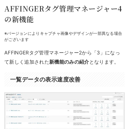
AFFINGERタグ管理マネージャー4
の新機能
※バージョンによりキャプチャ画像やデザインが一部異なる場合
がございます
AFFINGERタグ管理マネージャー2から「3」になっ
て新しく追加された
新機能のみの紹介
となります。
一覧データの表示速度改善