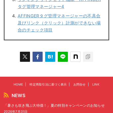
タグ管理マネージャー4
AFFINGERタグ管理マネージャーの不具合
及びリンク（クリック）計測ができない場
合のチェック項目
HOME
特定商取引法に基づく表示
お問合せ
LINK
NEWS
「暑さも吹き飛ぶ大特価！」夏の特別キャンペーンのお知らせ
2026年7月31日