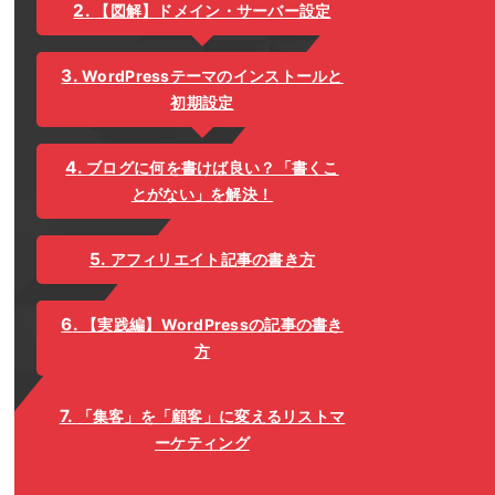
【図解】ドメイン・サーバー設定
WordPressテーマのインストールと
初期設定
ブログに何を書けば良い？「書くこ
とがない」を解決！
アフィリエイト記事の書き方
【実践編】WordPressの記事の書き
方
「集客」を「顧客」に変えるリストマ
ーケティング