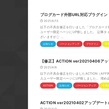
ブログカード外部URL対応プラグイン v
2021/4/13
以下の不具合修正を行いました「ブログカード外部U
ユーザー限定ページにUP致しました。 記事タ
ざいますがご ...
お知らせ
バージョンアップ
プラグイン
不
【修正】ACTION ver2021040
2021/4/6
以下の不具合修正を行いましたACTION（AFFINGER
入ユーザー限定ページにUP致しました。 埋め込み
ACTION
お知らせ
バージョンアップ
不具
ACTION ver20210402アップデ
2021/4/2