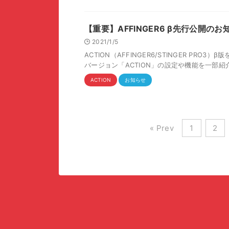
【重要】AFFINGER6 β先行公開のお
2021/1/5
ACTION（AFFINGER6/STINGER PR
バージョン「ACTION」の設定や機能を一部紹介致
ACTION
お知らせ
« Prev
1
2