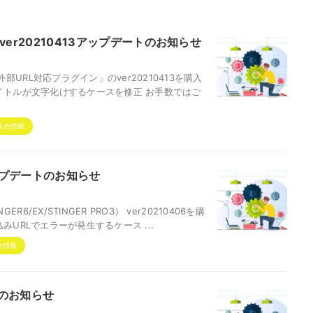
er20210413アップデートのお知らせ
RL対応プラグイン」のver20210413を購入
イトルが文字化けするケースを修正 お手数ではご
具合情報
6アップデートのお知らせ
6/EX/STINGER PRO3） ver20210406を購
URLでエラーが発生するケース ...
合情報
ートのお知らせ