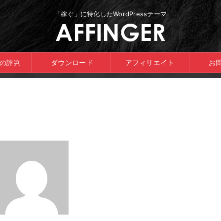
「稼ぐ」に特化したWordPressテーマ
ERの評判
ダウンロード
アフィリエイト
お