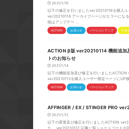
2021/1/16
以下の修正を行いましたver20210116を購
ver20210116 アーカイブページがエラー
様はアップデー ...
ACTION
お知らせ
バージョンアップ
不具
ACTION β版 ver20210114 機能
トのお知らせ
2021/1/14
以下の機能追加及び修正を行いましたACTION ver
ver20210112を購入ユーザー限定ページにUP
ACTION
お知らせ
バージョンアップ
AFFINGER / EX / STINGER PR
2021/1/12
以下の変更及び修正を行いましたACTION ver
た。 ver20210112 記事一覧ショートコード