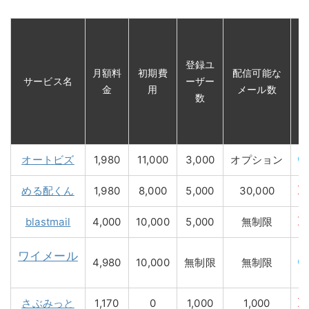
ス
テ
登録ユ
ッ
月額料
初期費
配信可能な
サービス名
ーザー
プ
金
用
メール数
数
メ
ー
ル
オートビズ
1,980
11,000
3,000
オプション
める配くん
1,980
8,000
5,000
30,000
blastmail
4,000
10,000
5,000
無制限
ワイメール
4,980
10,000
無制限
無制限
さぶみっと
1,170
0
1,000
1,000