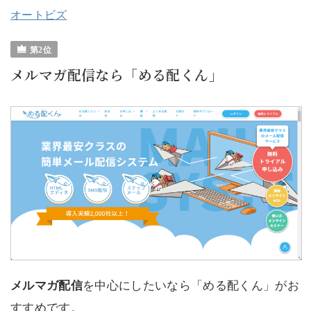
オートビズ
メルマガ配信なら「める配くん」
メルマガ配信
を中心にしたいなら「める配くん」がお
すすめです。