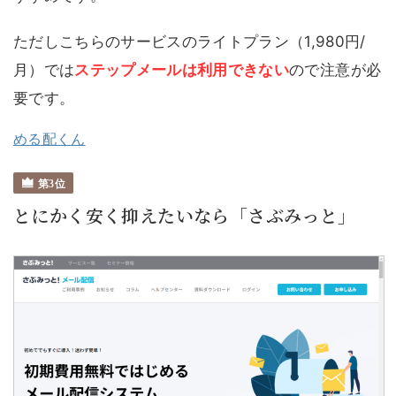
ただしこちらのサービスのライトプラン（1,980円/
月）では
ステップメールは利用できない
ので注意が必
要です。
める配くん
とにかく安く抑えたいなら「さぶみっと」