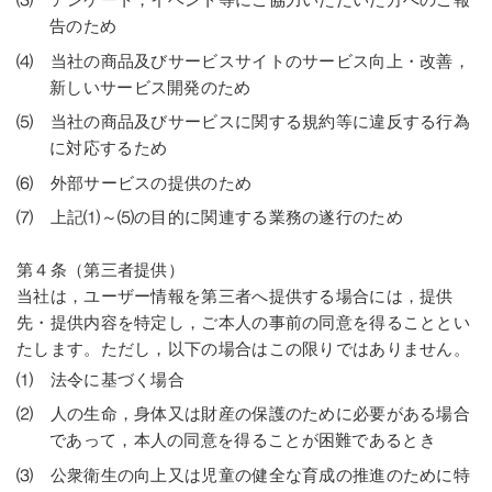
告のため
⑷ 当社の商品及びサービスサイトのサービス向上・改善，
新しいサービス開発のため
⑸ 当社の商品及びサービスに関する規約等に違反する行為
に対応するため
⑹ 外部サービスの提供のため
⑺ 上記⑴～⑸の目的に関連する業務の遂行のため
第４条（第三者提供）
当社は，ユーザー情報を第三者へ提供する場合には，提供
先・提供内容を特定し，ご本人の事前の同意を得ることとい
たします。ただし，以下の場合はこの限りではありません。
⑴ 法令に基づく場合
⑵ 人の生命，身体又は財産の保護のために必要がある場合
であって，本人の同意を得ることが困難であるとき
⑶ 公衆衛生の向上又は児童の健全な育成の推進のために特