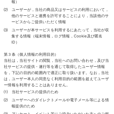
報）
⑵ ユーザーが，当社の商品又はサービスの利用において，
他のサービスと連携を許可することにより，当該他のサ
ービスからご提供いただく情報
⑶ ユーザーが本サービスを利用するにあたって，当社が収
集する情報（端末情報，ログ情報，Cookie及び匿名
ID）
第３条（個人情報の利用目的）
当社は，当社サイトの閲覧，当社へのお問い合わせ，及び当
社サービスの提供・遂行等を通じて取得したユーザー情報
を，下記の目的の範囲内で適正に取り扱います。なお，当社
は，ユーザー本人の同意なく利用目的の範囲を超えてユーザ
ー情報を利用することはありません。
⑴ 当社サービスの提供のため
⑵ ユーザーへのダイレクトメールや電子メール等による情
報提供のため
⑶ アンケート，イベント等にご協力いただいた方へのご報