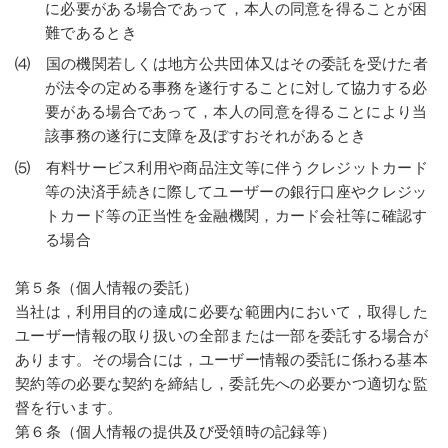
に必要がある場合であって，本人の同意を得ることが困
難であるとき
⑷ 国の機関若しくは地方公共団体又はその委託を受けた者
が法令の定める事務を遂行することに対して協力する必
要がある場合であって，本人の同意を得ることにより当
該事務の遂行に支障を及ぼすおそれがあるとき
⑸ 有料サービス利用や商品注文等に伴うクレジットカード
等の決済手続きに際してユーザーの銀行口座やクレジッ
トカード等の正当性を金融機関，カード会社等に確認す
る場合
第５条（個人情報の委託）
当社は，利用目的の達成に必要な範囲内において，取得した
ユーザー情報の取り扱いの全部または一部を委託する場合が
あります。その場合には，ユーザー情報の委託に係わる基本
契約等の必要な契約を締結し，委託先への必要かつ適切な監
督を行います。
第６条（個人情報の提供及び受領時の記録等）