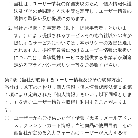
当社は，ユーザー情報の保護実現のため，個人情報保護
法及びその他関連する法令等を遵守し，ユーザー情報の
適切な取扱い及び保護に努めます。
当社と提携する事業者（以下「提携事業者」といいま
す。）により提供されるサービスその他当社以外の者が
提供するサービスについては，本ポリシーの規定は適用
されません。提携事業者におけるユーザー情報の取扱い
については，当該提携サービスを提供する事業者が別途
定めるプライバシーポリシー等をご参照ください。
第2条（当社が取得するユーザー情報及びその取得方法）
当社は，以下のとおり，個人情報（個人情報保護法第２条第
１項により定義された「個人情報」をいい，以下同様としま
す。）を含むユーザー情報を取得し利用することがありま
す。
⑴ ユーザーからご提供いただく情報（氏名，メールアドレ
ス，クレジットカード情報，当社商品の使用目的，その
他当社が定める入力フォームにユーザーが入力する情