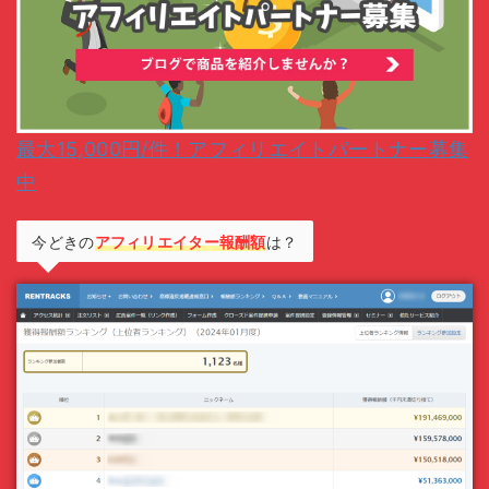
最大15,000円/件！アフィリエイトパートナー募集
中
今どきの
アフィリエイター報酬額
は？