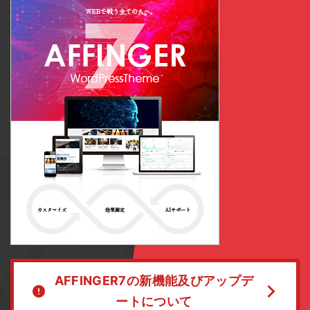
AFFINGER7の新機能及びアップデ
ートについて