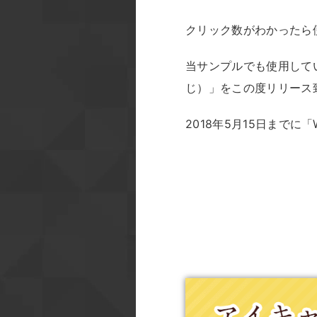
クリック数がわかったら
当サンプルでも使用してい
じ）」をこの度リリース
2018年5月15日まで