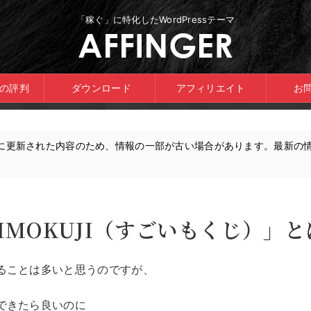
「稼ぐ」に特化したWordPressテーマ
ERの評判
ダウンロード
アフィリエイト
お
に更新された内容のため、情報の一部が古い場合があります。最新の
IMOKUJI（すごいもくじ）」
ることは多いと思うのですが、
できたら良いのに