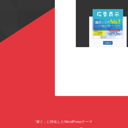
「稼ぐ」に特化したWordPressテーマ