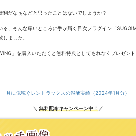
便利だなぁなどと思ったことはないでしょうか？
る、そんな痒いところに手が届く目次プラグイン「SUGOIMO
致しました。
に「WING」を購入いただくと無料特典としてもれなくプレゼン
月に億稼ぐレントラックスの報酬実績（2024年1月分）
＼
無料配布キャンペーン中！
／