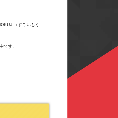
KUJI（すごいもく
ト中です。